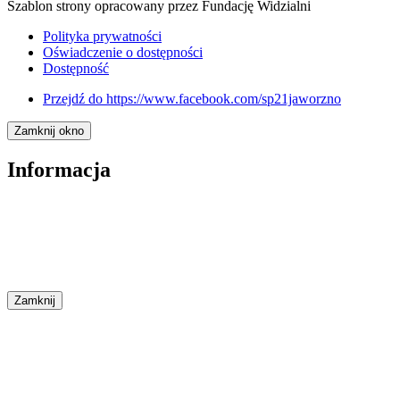
Szablon strony opracowany przez Fundację Widzialni
Polityka prywatności
Oświadczenie o dostępności
Dostępność
Przejdź do
https://www.facebook.com/sp21jaworzno
Zamknij okno
Informacja
Zamknij