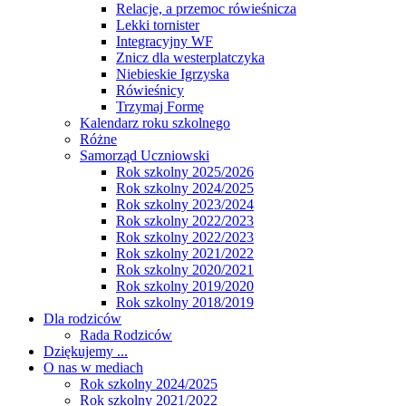
Relacje, a przemoc rówieśnicza
Lekki tornister
Integracyjny WF
Znicz dla westerplatczyka
Niebieskie Igrzyska
Rówieśnicy
Trzymaj Formę
Kalendarz roku szkolnego
Różne
Samorząd Uczniowski
Rok szkolny 2025/2026
Rok szkolny 2024/2025
Rok szkolny 2023/2024
Rok szkolny 2022/2023
Rok szkolny 2022/2023
Rok szkolny 2021/2022
Rok szkolny 2020/2021
Rok szkolny 2019/2020
Rok szkolny 2018/2019
Dla rodziców
Rada Rodziców
Dziękujemy ...
O nas w mediach
Rok szkolny 2024/2025
Rok szkolny 2021/2022