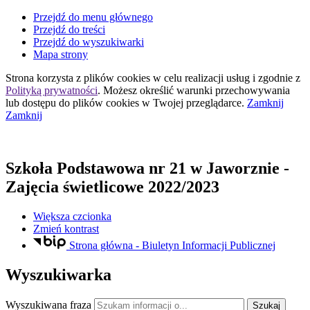
Przejdź do menu głównego
Przejdź do treści
Przejdź do wyszukiwarki
Mapa strony
Strona korzysta z plików
cookies
w celu realizacji usług i zgodnie z
Polityką prywatności
. Możesz określić warunki przechowywania
lub dostępu do plików
cookies
w Twojej przeglądarce.
Zamknij
Zamknij
Szkoła Podstawowa nr 21
w Jaworznie
-
Zajęcia świetlicowe 2022/2023
Większa czcionka
Zmień kontrast
Strona główna - Biuletyn Informacji Publicznej
Wyszukiwarka
Wyszukiwana fraza
Szukaj