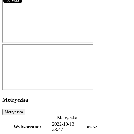
Metryczka
Metryczka
Metryczka
2022-10-13
Wytworzono:
przez:
23:47