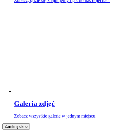
Zobacz, gdzie się znajdujemy i jak do nas dojechać.
Galeria zdjęć
Zobacz wszystkie galerie w jednym miejscu.
Zamknij okno