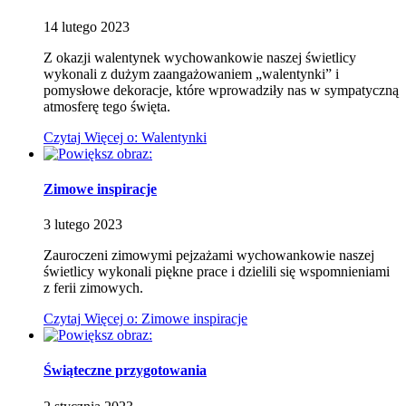
14
lutego
2023
Z okazji walentynek wychowankowie naszej świetlicy
wykonali z dużym zaangażowaniem „walentynki” i
pomysłowe dekoracje, które wprowadziły nas w sympatyczną
atmosferę tego święta.
Czytaj
Więcej
o: Walentynki
Zimowe inspiracje
3
lutego
2023
Zauroczeni zimowymi pejzażami wychowankowie naszej
świetlicy wykonali piękne prace i dzielili się wspomnieniami
z ferii zimowych.
Czytaj
Więcej
o: Zimowe inspiracje
Świąteczne przygotowania