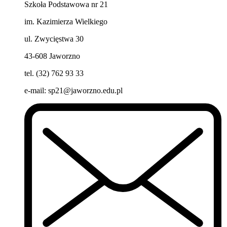
Szkoła Podstawowa nr 21
im. Kazimierza Wielkiego
ul. Zwycięstwa 30
43-608 Jaworzno
tel. (32) 762 93 33
e-mail:
sp21@jaworzno.edu.pl