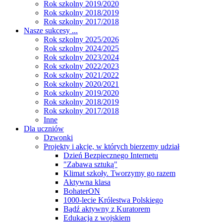
Rok szkolny 2019/2020
Rok szkolny 2018/2019
Rok szkolny 2017/2018
Nasze sukcesy ...
Rok szkolny 2025/2026
Rok szkolny 2024/2025
Rok szkolny 2023/2024
Rok szkolny 2022/2023
Rok szkolny 2021/2022
Rok szkolny 2020/2021
Rok szkolny 2019/2020
Rok szkolny 2018/2019
Rok szkolny 2017/2018
Inne
Dla uczniów
Dzwonki
Projekty i akcje, w których bierzemy udział
Dzień Bezpiecznego Internetu
"Zabawa sztuką"
Klimat szkoły. Tworzymy go razem
Aktywna klasa
BohaterON
1000-lecie Królestwa Polskiego
Bądź aktywny z Kuratorem
Edukacja z wojskiem