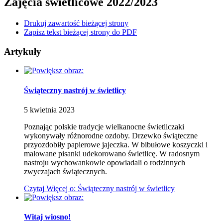
Zajęcia świetlicowe 2022/2023
Drukuj zawartość bieżącej strony
Zapisz tekst bieżącej strony do PDF
Artykuły
Świąteczny nastrój w świetlicy
5
kwietnia
2023
Poznając polskie tradycje wielkanocne świetliczaki
wykonywały różnorodne ozdoby. Drzewko świąteczne
przyozdobiły papierowe jajeczka. W bibułowe koszyczki i
malowane pisanki udekorowano świetlicę. W radosnym
nastroju wychowankowie opowiadali o rodzinnych
zwyczajach świątecznych.
Czytaj
Więcej
o: Świąteczny nastrój w świetlicy
Witaj wiosno!