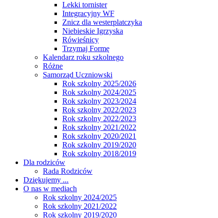
Lekki tornister
Integracyjny WF
Znicz dla westerplatczyka
Niebieskie Igrzyska
Rówieśnicy
Trzymaj Formę
Kalendarz roku szkolnego
Różne
Samorząd Uczniowski
Rok szkolny 2025/2026
Rok szkolny 2024/2025
Rok szkolny 2023/2024
Rok szkolny 2022/2023
Rok szkolny 2022/2023
Rok szkolny 2021/2022
Rok szkolny 2020/2021
Rok szkolny 2019/2020
Rok szkolny 2018/2019
Dla rodziców
Rada Rodziców
Dziękujemy ...
O nas w mediach
Rok szkolny 2024/2025
Rok szkolny 2021/2022
Rok szkolny 2019/2020