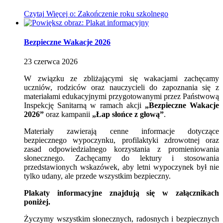
Czytaj
Więcej
o: Zakończenie roku szkolnego
Bezpieczne Wakacje 2026
23
czerwca
2026
W związku ze zbliżającymi się wakacjami zachęcamy
uczniów, rodziców oraz nauczycieli do zapoznania się z
materiałami edukacyjnymi przygotowanymi przez Państwową
Inspekcję Sanitarną w ramach akcji
„Bezpieczne Wakacje
2026”
oraz kampanii
„Łap słońce z głową”
.
Materiały zawierają cenne informacje dotyczące
bezpiecznego wypoczynku, profilaktyki zdrowotnej oraz
zasad odpowiedzialnego korzystania z promieniowania
słonecznego. Zachęcamy do lektury i stosowania
przedstawionych wskazówek, aby letni wypoczynek był nie
tylko udany, ale przede wszystkim bezpieczny.
Plakaty informacyjne znajdują się w załącznikach
poniżej.
Życzymy wszystkim słonecznych, radosnych i bezpiecznych