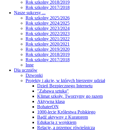
Rok szkolny 2018/2019
Rok szkolny 2017/2018
Nasze sukcesy ...
Rok szkolny 2025/2026
Rok szkolny 2024/2025
Rok szkolny 2023/2024
Rok szkolny 2022/2023
Rok szkolny 2021/2022
Rok szkolny 2020/2021
Rok szkolny 2019/2020
Rok szkolny 2018/2019
Rok szkolny 2017/2018
Inne
Dla uczniów
Dzwonki
Projekty i akcje, w których bierzemy udział
Dzień Bezpiecznego Internetu
"Zabawa sztuką"
Klimat szkoły. Tworzymy go razem
Aktywna klasa
BohaterON
1000-lecie Królestwa Polskiego
Bądź aktywny z Kuratorem
Edukacja z wojskiem
Relacje, a przemoc rówieśnicza