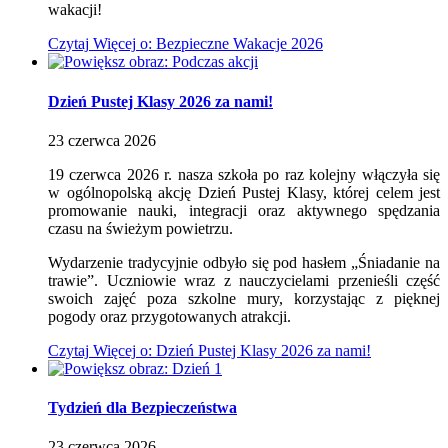
wakacji!
Czytaj
Więcej
o: Bezpieczne Wakacje 2026
Dzień Pustej Klasy 2026 za nami!
23
czerwca
2026
19 czerwca 2026 r. nasza szkoła po raz kolejny włączyła się
w ogólnopolską akcję Dzień Pustej Klasy, której celem jest
promowanie nauki, integracji oraz aktywnego spędzania
czasu na świeżym powietrzu.
Wydarzenie tradycyjnie odbyło się pod hasłem „Śniadanie na
trawie”. Uczniowie wraz z nauczycielami przenieśli część
swoich zajęć poza szkolne mury, korzystając z pięknej
pogody oraz przygotowanych atrakcji.
Czytaj
Więcej
o: Dzień Pustej Klasy 2026 za nami!
Tydzień dla Bezpieczeństwa
23
czerwca
2026