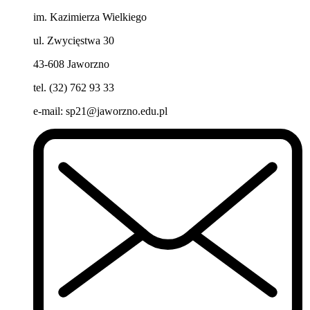
im. Kazimierza Wielkiego
ul. Zwycięstwa 30
43-608 Jaworzno
tel. (32) 762 93 33
e-mail:
sp21@jaworzno.edu.pl