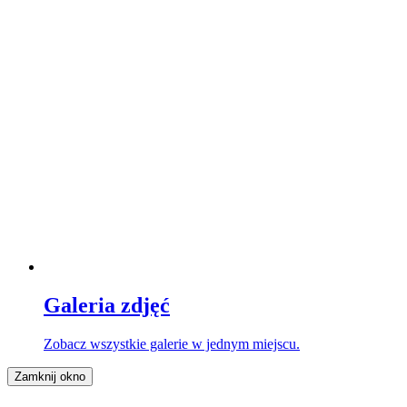
Galeria zdjęć
Zobacz wszystkie galerie w jednym miejscu.
Zamknij okno