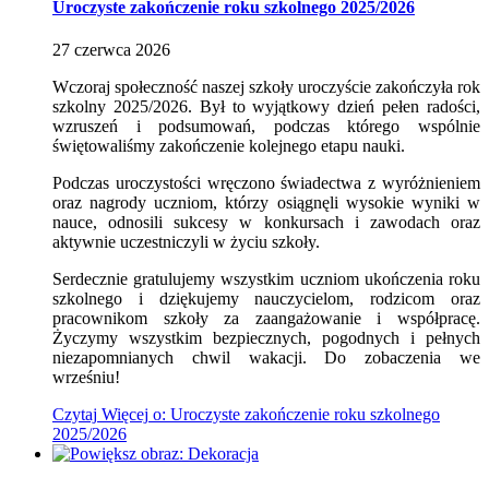
Uroczyste zakończenie roku szkolnego 2025/2026
27
czerwca
2026
Wczoraj społeczność naszej szkoły uroczyście zakończyła rok
szkolny 2025/2026. Był to wyjątkowy dzień pełen radości,
wzruszeń i podsumowań, podczas którego wspólnie
świętowaliśmy zakończenie kolejnego etapu nauki.
Podczas uroczystości wręczono świadectwa z wyróżnieniem
oraz nagrody uczniom, którzy osiągnęli wysokie wyniki w
nauce, odnosili sukcesy w konkursach i zawodach oraz
aktywnie uczestniczyli w życiu szkoły.
Serdecznie gratulujemy wszystkim uczniom ukończenia roku
szkolnego i dziękujemy nauczycielom, rodzicom oraz
pracownikom szkoły za zaangażowanie i współpracę.
Życzymy wszystkim bezpiecznych, pogodnych i pełnych
niezapomnianych chwil wakacji. Do zobaczenia we
wrześniu!
Czytaj
Więcej
o: Uroczyste zakończenie roku szkolnego
2025/2026