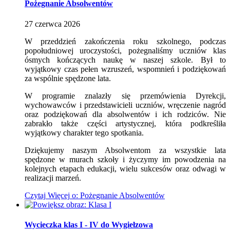
Pożegnanie Absolwentów
27
czerwca
2026
W przeddzień zakończenia roku szkolnego, podczas
popołudniowej uroczystości, pożegnaliśmy uczniów klas
ósmych kończących naukę w naszej szkole. Był to
wyjątkowy czas pełen wzruszeń, wspomnień i podziękowań
za wspólnie spędzone lata.
W programie znalazły się przemówienia Dyrekcji,
wychowawców i przedstawicieli uczniów, wręczenie nagród
oraz podziękowań dla absolwentów i ich rodziców. Nie
zabrakło także części artystycznej, która podkreśliła
wyjątkowy charakter tego spotkania.
Dziękujemy naszym Absolwentom za wszystkie lata
spędzone w murach szkoły i życzymy im powodzenia na
kolejnych etapach edukacji, wielu sukcesów oraz odwagi w
realizacji marzeń.
Czytaj
Więcej
o: Pożegnanie Absolwentów
Wycieczka klas I - IV do Wygiełzowa