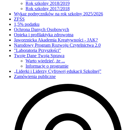
Rok szkolny 2018/2019
Rok szkolny 2017/2018
Wykaz podręczników na rok szkolny 2025/2026
ZFŚS
1,5% podatku
Ochrona Danych Osobowych
Opieka i profilaktyka zdrowotna
Jaworznicka Akademia Kreatywności - JAK?
Narodowy Program Rozwoju Czytelnictwa 2.0
"Laboratoria Przyszłości"
Twoje Dane Twoja Sprawa
Warto wiedzieć, że ...
Informacje o programie
„Liderki i Liderzy Cyfrowej edukacji Szkolnej”
Zamówienia publiczne