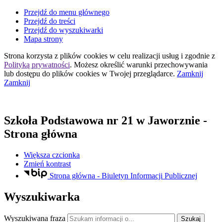
Przejdź do menu głównego
Przejdź do treści
Przejdź do wyszukiwarki
Mapa strony
Strona korzysta z plików
cookies
w celu realizacji usług i zgodnie z
Polityką prywatności
. Możesz określić warunki przechowywania
lub dostępu do plików
cookies
w Twojej przeglądarce.
Zamknij
Zamknij
Szkoła Podstawowa nr 21
w Jaworznie
-
Strona główna
Większa czcionka
Zmień kontrast
Strona główna - Biuletyn Informacji Publicznej
Wyszukiwarka
Wyszukiwana fraza
Szukaj