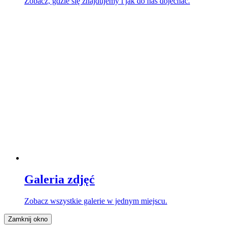
Zobacz, gdzie się znajdujemy i jak do nas dojechać.
Galeria zdjęć
Zobacz wszystkie galerie w jednym miejscu.
Zamknij okno