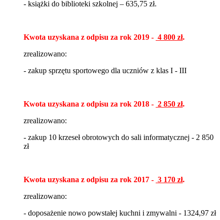
- k
siążki do biblioteki szkolnej – 635,75 zł.
Kwota uzyskana z odpisu za rok 2019 -
4 800 zł
.
zrealizowano:
- zakup sprzętu sportowego dla uczniów z klas I - III
Kwota uzyskana z odpisu za rok 2018 -
2 850 zł
.
zrealizowano:
- zakup 10 krzeseł obrotowych do sali informatycznej - 2 850
zł
Kwota uzyskana z odpisu za rok 2017 -
3 170 zł
.
zrealizowano:
- doposażenie nowo powstałej kuchni i zmywalni - 1324,97 zł