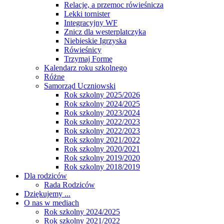
Relacje, a przemoc rówieśnicza
Lekki tornister
Integracyjny WF
Znicz dla westerplatczyka
Niebieskie Igrzyska
Rówieśnicy
Trzymaj Formę
Kalendarz roku szkolnego
Różne
Samorząd Uczniowski
Rok szkolny 2025/2026
Rok szkolny 2024/2025
Rok szkolny 2023/2024
Rok szkolny 2022/2023
Rok szkolny 2022/2023
Rok szkolny 2021/2022
Rok szkolny 2020/2021
Rok szkolny 2019/2020
Rok szkolny 2018/2019
Dla rodziców
Rada Rodziców
Dziękujemy ...
O nas w mediach
Rok szkolny 2024/2025
Rok szkolny 2021/2022