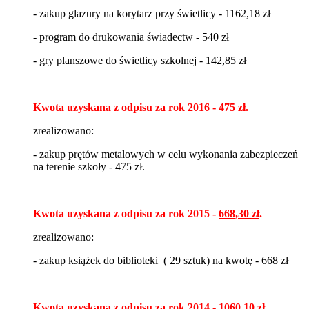
- zakup glazury na korytarz przy świetlicy - 1162,18 zł
- program do drukowania świadectw - 540 zł
- gry planszowe do świetlicy szkolnej - 142,85 zł
Kwota uzyskana z odpisu za rok 2016 -
475 zł
.
zrealizowano:
- zakup prętów metalowych w celu wykonania zabezpieczeń
na terenie szkoły - 475 zł.
Kwota uzyskana z odpisu za rok 2015 -
668,30 zł
.
zrealizowano:
- zakup książek do biblioteki ( 29 sztuk) na kwotę - 668 zł
Kwota uzyskana z odpisu za rok 2014 -
1060,10 zł
.