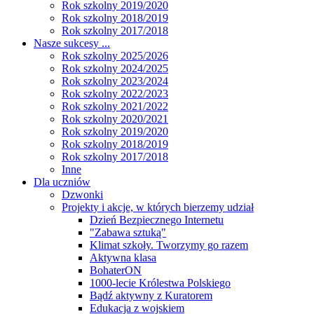
Rok szkolny 2019/2020
Rok szkolny 2018/2019
Rok szkolny 2017/2018
Nasze sukcesy ...
Rok szkolny 2025/2026
Rok szkolny 2024/2025
Rok szkolny 2023/2024
Rok szkolny 2022/2023
Rok szkolny 2021/2022
Rok szkolny 2020/2021
Rok szkolny 2019/2020
Rok szkolny 2018/2019
Rok szkolny 2017/2018
Inne
Dla uczniów
Dzwonki
Projekty i akcje, w których bierzemy udział
Dzień Bezpiecznego Internetu
"Zabawa sztuką"
Klimat szkoły. Tworzymy go razem
Aktywna klasa
BohaterON
1000-lecie Królestwa Polskiego
Bądź aktywny z Kuratorem
Edukacja z wojskiem