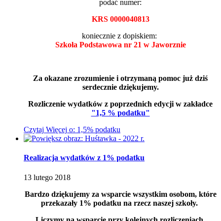
podać numer:
KRS 0000040813
koniecznie z dopiskiem:
Szkoła Podstawowa nr 21 w Jaworznie
Za okazane zrozumienie i otrzymaną pomoc już dziś
serdecznie dziękujemy.
Rozliczenie wydatków z poprzednich edycji w zakładce
"1,5 % podatku"
Czytaj
Więcej
o: 1,5% podatku
Realizacja wydatków z 1% podatku
13
lutego
2018
Bardzo dziękujemy za wsparcie wszystkim osobom, które
przekazały 1% podatku na rzecz naszej szkoły.
Liczymy na wsparcie przy kolejnych rozliczeniach.