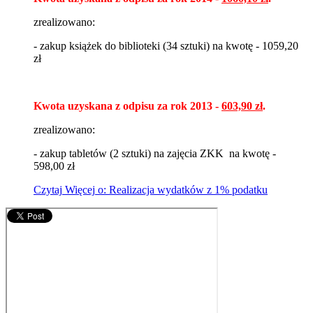
zrealizowano:
- zakup książek do biblioteki (34 sztuki) na kwotę - 1059,20
zł
Kwota uzyskana z odpisu za rok 2013 -
603,90 zł
.
zrealizowano:
- zakup tabletów (2 sztuki) na zajęcia ZKK na kwotę -
598,00 zł
Czytaj
Więcej
o: Realizacja wydatków z 1% podatku