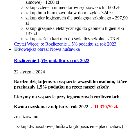
zimowe) - 1260 zł
zakup czterech numeratorów sędziowskich - 600 zł
zakup bum bum dzwonków do muzyki - 324 zł
zakup gier logicznych dla pedagoga szkolnego - 297,90
zł
zakup grzejnika elektrycznego do gabinetu higienistki -
137 zł
zakup sześciu kart uno do świetlicy szkolnej - 73 zł
Czytaj
Więcej
o: Rozliczenie 1,5% podatku za rok 2023
Rozliczenie 1,5% podatku za rok 2022
22
stycznia
2024
Bardzo dziękujemy za wsparcie wszystkim osobom, które
przekazały 1,5% podatku na rzecz naszej szkoły.
Liczymy na wsparcie przy tegorocznych rozliczeniach.
Kwota uzyskana z odpisu za rok 2022 -
11 370,70 zł.
zrealizowano:
- zakup dwuosobowej huśtawki (doposażenie placu zabaw) -