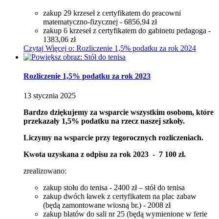
zakup 29 krzeseł z certyfikatem do pracowni
matematyczno-fizycznej - 6856,94 zł
zakup 6 krzeseł z certyfikatem do gabinetu pedagoga -
1383,06 zł
Czytaj
Więcej
o: Rozliczenie 1,5% podatku za rok 2024
Rozliczenie 1,5% podatku za rok 2023
13
stycznia
2025
Bardzo dziękujemy za wsparcie wszystkim osobom, które
przekazały 1,5% podatku na rzecz naszej szkoły.
Liczymy na wsparcie przy tegorocznych rozliczeniach.
Kwota uzyskana z odpisu za rok 2023 - 7 100 zł.
zrealizowano:
zakup stołu do tenisa - 2400 zł – stół do tenisa
zakup dwóch ławek z certyfikatem na plac zabaw
(będą zamontowane wiosną br.) - 2008 zł
zakup blatów do sali nr 25 (będą wymienione w ferie