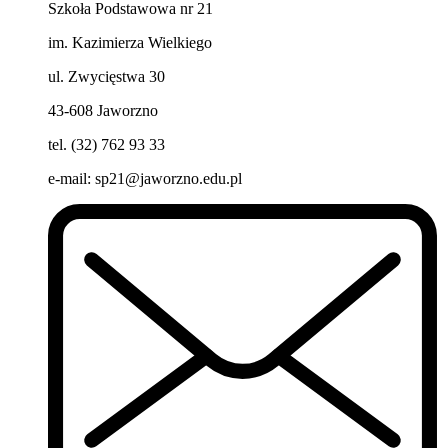
Szkoła Podstawowa nr 21
im. Kazimierza Wielkiego
ul. Zwycięstwa 30
43-608 Jaworzno
tel. (32) 762 93 33
e-mail:
sp21@jaworzno.edu.pl