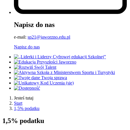
Napisz do nas
e-mail:
sp21@jaworzno.edu.pl
Napisz do nas
Jesteś tutaj
Start
1,5% podatku
1,5% podatku