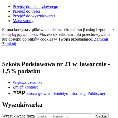
Przejdź do menu głównego
Przejdź do treści
Przejdź do wyszukiwarki
Mapa strony
Strona korzysta z plików
cookies
w celu realizacji usług i zgodnie z
Polityką prywatności
. Możesz określić warunki przechowywania
lub dostępu do plików
cookies
w Twojej przeglądarce.
Zamknij
Zamknij
Szkoła Podstawowa nr 21
w Jaworznie
-
1,5% podatku
Większa czcionka
Zmień kontrast
Strona główna - Biuletyn Informacji Publicznej
Wyszukiwarka
Wyszukiwana fraza
Szukaj