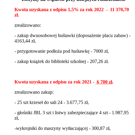
Kwota uzyskana z odpisu 1,5% za rok 2022 - 11 370,70
zł.
zrealizowano:
- zakup dwuosobowej huśtawki (doposażenie placu zabaw) -
4163,44 zł,
- przygotowanie podłoża pod huśtawkę - 7000 zł,
- zakup książek do biblioteki szkolnej - 207,26 zł.
Kwota uzyskana z odpisu za rok 2021 -
6 700 zł
.
zrealizowano zakup:
- 25 szt krzeseł do sali 24 - 3.677,75 zł,
- głośniki JBL 3 szt i listwy zabezpieczające 4 szt - 1.987,95
zł,
-wykrojniki do maszyny wytłaczającej - 300,87 zł,