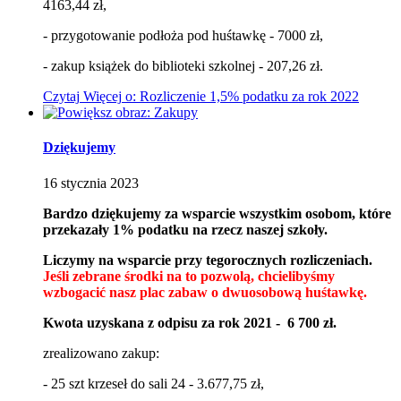
4163,44 zł,
- przygotowanie podłoża pod huśtawkę - 7000 zł,
- zakup książek do biblioteki szkolnej - 207,26 zł.
Czytaj
Więcej
o: Rozliczenie 1,5% podatku za rok 2022
Dziękujemy
16
stycznia
2023
Bardzo dziękujemy za wsparcie wszystkim osobom, które
przekazały 1% podatku na rzecz naszej szkoły.
Liczymy na wsparcie przy tegorocznych rozliczeniach.
Jeśli zebrane środki na to pozwolą, chcielibyśmy
wzbogacić nasz plac zabaw o dwuosobową huśtawkę.
Kwota uzyskana z odpisu za rok 2021 - 6 700 zł.
zrealizowano zakup:
- 25 szt krzeseł do sali 24 - 3.677,75 zł,