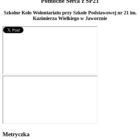
"Pomocne Serca z SP21"
Szkolne Koło Wolontariatu przy Szkole Podstawowej nr 21 im.
Kazimierza Wielkiego w Jaworznie
Metryczka