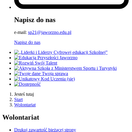
Napisz do nas
e-mail:
sp21@jaworzno.edu.pl
Napisz do nas
Jesteś tutaj
Start
Wolontariat
Wolontariat
Drukuj zawartość bieżącej strony