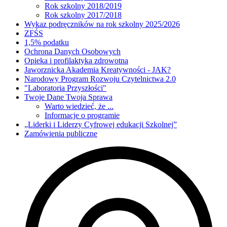
Rok szkolny 2018/2019
Rok szkolny 2017/2018
Wykaz podręczników na rok szkolny 2025/2026
ZFŚS
1,5% podatku
Ochrona Danych Osobowych
Opieka i profilaktyka zdrowotna
Jaworznicka Akademia Kreatywności - JAK?
Narodowy Program Rozwoju Czytelnictwa 2.0
"Laboratoria Przyszłości"
Twoje Dane Twoja Sprawa
Warto wiedzieć, że ...
Informacje o programie
„Liderki i Liderzy Cyfrowej edukacji Szkolnej”
Zamówienia publiczne