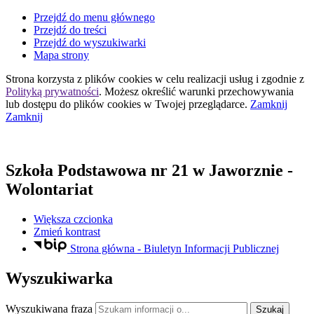
Przejdź do menu głównego
Przejdź do treści
Przejdź do wyszukiwarki
Mapa strony
Strona korzysta z plików
cookies
w celu realizacji usług i zgodnie z
Polityką prywatności
. Możesz określić warunki przechowywania
lub dostępu do plików
cookies
w Twojej przeglądarce.
Zamknij
Zamknij
Szkoła Podstawowa nr 21
w Jaworznie
-
Wolontariat
Większa czcionka
Zmień kontrast
Strona główna - Biuletyn Informacji Publicznej
Wyszukiwarka
Wyszukiwana fraza
Szukaj