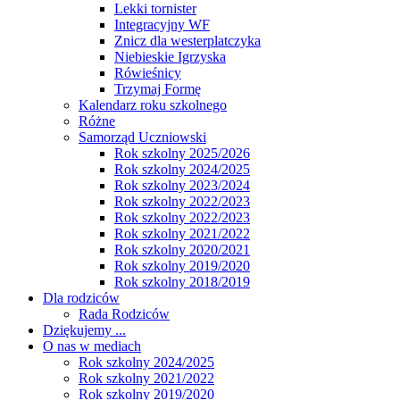
Lekki tornister
Integracyjny WF
Znicz dla westerplatczyka
Niebieskie Igrzyska
Rówieśnicy
Trzymaj Formę
Kalendarz roku szkolnego
Różne
Samorząd Uczniowski
Rok szkolny 2025/2026
Rok szkolny 2024/2025
Rok szkolny 2023/2024
Rok szkolny 2022/2023
Rok szkolny 2022/2023
Rok szkolny 2021/2022
Rok szkolny 2020/2021
Rok szkolny 2019/2020
Rok szkolny 2018/2019
Dla rodziców
Rada Rodziców
Dziękujemy ...
O nas w mediach
Rok szkolny 2024/2025
Rok szkolny 2021/2022
Rok szkolny 2019/2020