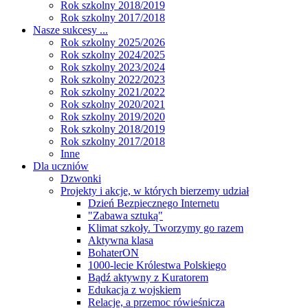
Rok szkolny 2018/2019
Rok szkolny 2017/2018
Nasze sukcesy ...
Rok szkolny 2025/2026
Rok szkolny 2024/2025
Rok szkolny 2023/2024
Rok szkolny 2022/2023
Rok szkolny 2021/2022
Rok szkolny 2020/2021
Rok szkolny 2019/2020
Rok szkolny 2018/2019
Rok szkolny 2017/2018
Inne
Dla uczniów
Dzwonki
Projekty i akcje, w których bierzemy udział
Dzień Bezpiecznego Internetu
"Zabawa sztuką"
Klimat szkoły. Tworzymy go razem
Aktywna klasa
BohaterON
1000-lecie Królestwa Polskiego
Bądź aktywny z Kuratorem
Edukacja z wojskiem
Relacje, a przemoc rówieśnicza