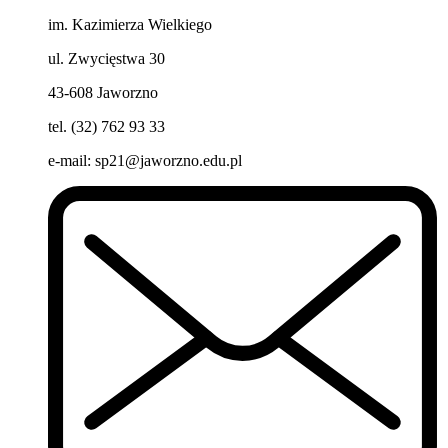
im. Kazimierza Wielkiego
ul. Zwycięstwa 30
43-608 Jaworzno
tel. (32) 762 93 33
e-mail:
sp21@jaworzno.edu.pl