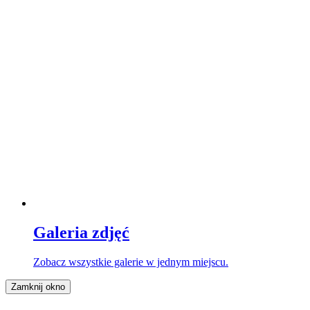
Galeria zdjęć
Zobacz wszystkie galerie w jednym miejscu.
Zamknij okno