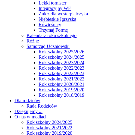
Lekki tornister
Integracyjny WF
Znicz dla westerplatczyka
Niebieskie Igrzyska
Rówieśnicy
Trzymaj Formę
Kalendarz roku szkolnego
Różne
Samorząd Uczniowski
Rok szkolny 2025/2026
Rok szkolny 2024/2025
Rok szkolny 2023/2024
Rok szkolny 2022/2023
Rok szkolny 2022/2023
Rok szkolny 2021/2022
Rok szkolny 2020/2021
Rok szkolny 2019/2020
Rok szkolny 2018/2019
Dla rodziców
Rada Rodziców
Dziękujemy ...
O nas w mediach
Rok szkolny 2024/2025
Rok szkolny 2021/2022
Rok szkolny 2019/2020