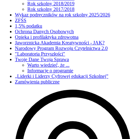
Rok szkolny 2018/2019
Rok szkolny 2017/2018
Wykaz podręczników na rok szkolny 2025/2026
ZFŚS
1,5% podatku
Ochrona Danych Osobowych
Opieka i profilaktyka zdrowotna
Jaworznicka Akademia Kreatywności - JAK?
Narodowy Program Rozwoju Czytelnictwa 2.0
"Laboratoria Przyszłości"
Twoje Dane Twoja Sprawa
Warto wiedzieć, że ...
Informacje o programie
„Liderki i Liderzy Cyfrowej edukacji Szkolnej”
Zamówienia publiczne