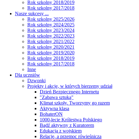
Rok szkolny 2018/2019
Rok szkolny 2017/2018
Nasze sukcesy ...
Rok szkolny 2025/2026
Rok szkolny 2024/2025
Rok szkolny 2023/2024
Rok szkolny 2022/2023
Rok szkolny 2021/2022
Rok szkolny 2020/2021
Rok szkolny 2019/2020
Rok szkolny 2018/2019
Rok szkolny 2017/2018
Inne
Dla uczniów
Dzwonki
Projekty i akcje, w których bierzemy udział
Dzień Bezpiecznego Internetu
"Zabawa sztuką"
Klimat szkoły. Tworzymy go razem
Aktywna klasa
BohaterON
1000-lecie Królestwa Polskiego
Bądź aktywny z Kuratorem
Edukacja z wojskiem
Relacje, a przemoc rówieśnicza