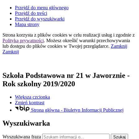
Przejdź do menu głównego
Przejdź do treści
Przejdź do wyszukiwarki
Mapa strony
Strona korzysta z plików
cookies
w celu realizacji usług i zgodnie z
Polityką prywatności
. Możesz określić warunki przechowywania
lub dostępu do plików
cookies
w Twojej przeglądarce.
Zamknij
Zamknij
Szkoła Podstawowa nr 21
w Jaworznie
-
Rok szkolny 2019/2020
Większa czcionka
Zmień kontrast
Strona główna - Biuletyn Informacji Publicznej
Wyszukiwarka
Wyszukiwana fraza
Szukaj