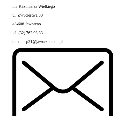
im. Kazimierza Wielkiego
ul. Zwycięstwa 30
43-608 Jaworzno
tel. (32) 762 93 33
e-mail:
sp21@jaworzno.edu.pl