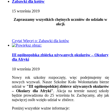
Zabawki dla kotów
15
września
2019
Zapraszamy wszystkich chętnych uczniów do udziału w
akcji.
Czytaj
Więcej
o: Zabawki dla kotów
III ogólnopolska zbiórka używanych okularów – Okulary
dla Afryki
10
września
2019
Nowy rok szkolny rozpoczęty, więc podejmujemy się
nowych wyzwań. Nasze Szkolne Koło Wolontariatu bierze
udział w
"III ogólnopolskiej zbiórce używanych okularów
– Okulary dla Afryki"
. Akcja na terenie naszej szkoły
będzie prowadzona do 25 września br. Zachęcamy, aby jak
najwięcej osób wzięło udział w zbiórce.
Poniżej wszystkie ważne informacje: