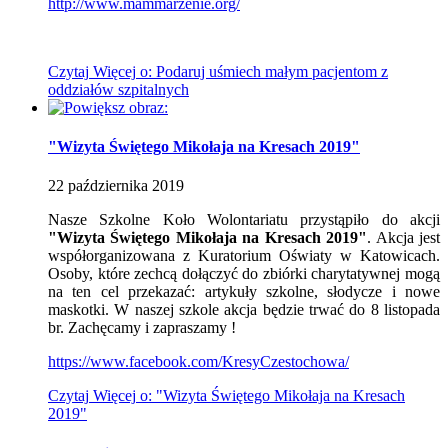
http://www.mammarzenie.org/
Czytaj
Więcej
o: Podaruj uśmiech małym pacjentom z
oddziałów szpitalnych
"Wizyta Świętego Mikołaja na Kresach 2019"
22
października
2019
Nasze Szkolne Koło Wolontariatu przystąpiło do akcji
"Wizyta Świętego Mikołaja na Kresach 2019"
. Akcja jest
współorganizowana z Kuratorium Oświaty w Katowicach.
Osoby, które zechcą dołączyć do zbiórki charytatywnej mogą
na ten cel przekazać: artykuły szkolne, słodycze i nowe
maskotki. W naszej szkole akcja będzie trwać do 8 listopada
br. Zachęcamy i zapraszamy !
https://www.facebook.com/
KresyCzestochowa/
Czytaj
Więcej
o: "Wizyta Świętego Mikołaja na Kresach
2019"