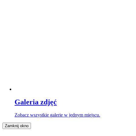
Galeria zdjęć
Zobacz wszystkie galerie w jednym miejscu.
Zamknij okno