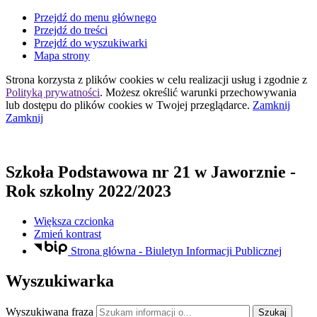
Przejdź do menu głównego
Przejdź do treści
Przejdź do wyszukiwarki
Mapa strony
Strona korzysta z plików
cookies
w celu realizacji usług i zgodnie z
Polityką prywatności
. Możesz określić warunki przechowywania
lub dostępu do plików
cookies
w Twojej przeglądarce.
Zamknij
Zamknij
Szkoła Podstawowa nr 21
w Jaworznie
-
Rok szkolny 2022/2023
Większa czcionka
Zmień kontrast
Strona główna - Biuletyn Informacji Publicznej
Wyszukiwarka
Wyszukiwana fraza
Szukaj