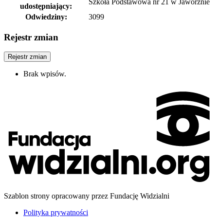
Szkoła Podstawowa nr 21 w Jaworznie
udostępniający:
Odwiedziny:
3099
Rejestr zmian
Rejestr zmian
Brak wpisów.
Szablon strony opracowany przez Fundację Widzialni
Polityka prywatności