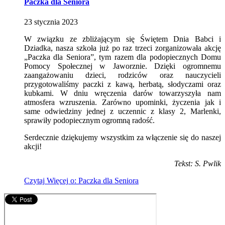
Paczka dla Seniora
23
stycznia
2023
W związku ze zbliżającym się Świętem Dnia Babci i
Dziadka, nasza szkoła już po raz trzeci zorganizowała akcję
„Paczka dla Seniora”, tym razem dla podopiecznych Domu
Pomocy Społecznej w Jaworznie. Dzięki ogromnemu
zaangażowaniu dzieci, rodziców oraz nauczycieli
przygotowaliśmy paczki z kawą, herbatą, słodyczami oraz
kubkami. W dniu wręczenia darów towarzyszyła nam
atmosfera wzruszenia. Zarówno upominki, życzenia jak i
same odwiedziny jednej z uczennic z klasy 2, Marlenki,
sprawiły podopiecznym ogromną radość.
Serdecznie dziękujemy wszystkim za włączenie się do naszej
akcji!
Tekst: S. Pwlik
Czytaj
Więcej
o: Paczka dla Seniora