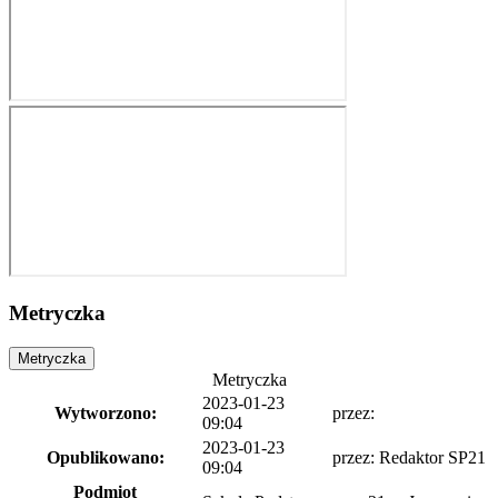
Metryczka
Metryczka
Metryczka
2023-01-23
Wytworzono:
przez:
09:04
2023-01-23
Opublikowano:
przez: Redaktor SP21
09:04
Podmiot