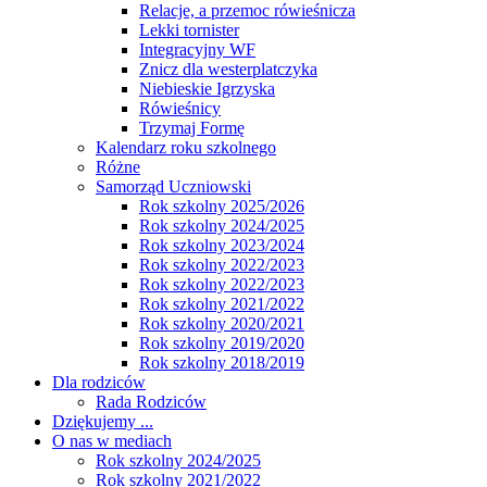
Relacje, a przemoc rówieśnicza
Lekki tornister
Integracyjny WF
Znicz dla westerplatczyka
Niebieskie Igrzyska
Rówieśnicy
Trzymaj Formę
Kalendarz roku szkolnego
Różne
Samorząd Uczniowski
Rok szkolny 2025/2026
Rok szkolny 2024/2025
Rok szkolny 2023/2024
Rok szkolny 2022/2023
Rok szkolny 2022/2023
Rok szkolny 2021/2022
Rok szkolny 2020/2021
Rok szkolny 2019/2020
Rok szkolny 2018/2019
Dla rodziców
Rada Rodziców
Dziękujemy ...
O nas w mediach
Rok szkolny 2024/2025
Rok szkolny 2021/2022