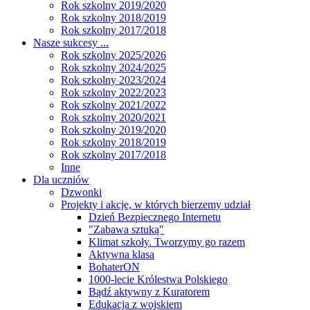
Rok szkolny 2019/2020
Rok szkolny 2018/2019
Rok szkolny 2017/2018
Nasze sukcesy ...
Rok szkolny 2025/2026
Rok szkolny 2024/2025
Rok szkolny 2023/2024
Rok szkolny 2022/2023
Rok szkolny 2021/2022
Rok szkolny 2020/2021
Rok szkolny 2019/2020
Rok szkolny 2018/2019
Rok szkolny 2017/2018
Inne
Dla uczniów
Dzwonki
Projekty i akcje, w których bierzemy udział
Dzień Bezpiecznego Internetu
"Zabawa sztuką"
Klimat szkoły. Tworzymy go razem
Aktywna klasa
BohaterON
1000-lecie Królestwa Polskiego
Bądź aktywny z Kuratorem
Edukacja z wojskiem