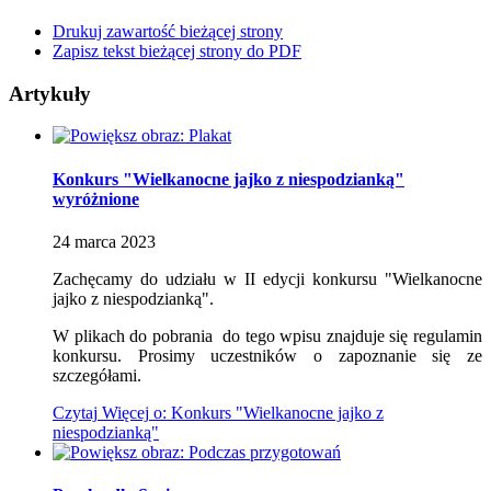
Drukuj zawartość bieżącej strony
Zapisz tekst bieżącej strony do PDF
Artykuły
Konkurs "Wielkanocne jajko z niespodzianką"
wyróżnione
24
marca
2023
Zachęcamy do udziału w II edycji konkursu "Wielkanocne
jajko z niespodzianką".
W plikach do pobrania do tego wpisu znajduje się regulamin
konkursu. Prosimy uczestników o zapoznanie się ze
szczegółami.
Czytaj
Więcej
o: Konkurs "Wielkanocne jajko z
niespodzianką"