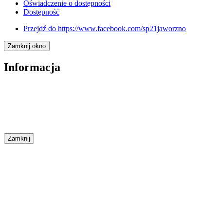
Oświadczenie o dostępności
Dostępność
Przejdź do
https://www.facebook.com/sp21jaworzno
Zamknij okno
Informacja
Zamknij