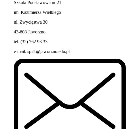
Szkoła Podstawowa nr 21
im. Kazimierza Wielkiego
ul. Zwycięstwa 30
43-608 Jaworzno
tel. (32) 762 93 33
e-mail:
sp21@jaworzno.edu.pl