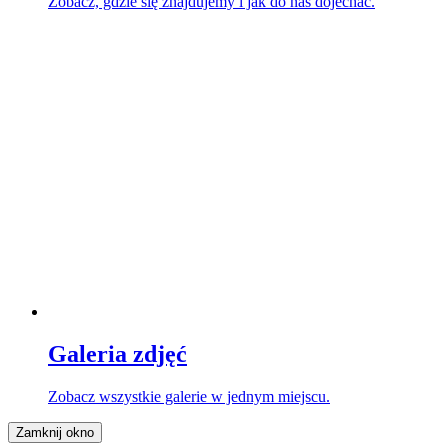
Zobacz, gdzie się znajdujemy i jak do nas dojechać.
Galeria zdjęć
Zobacz wszystkie galerie w jednym miejscu.
Zamknij okno