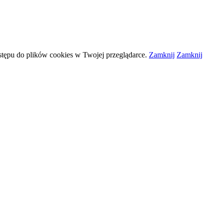
stępu do plików
cookies
w Twojej przeglądarce.
Zamknij
Zamknij