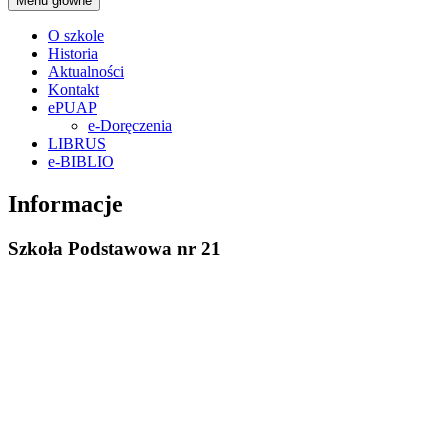
Menu główne
O szkole
Historia
Aktualności
Kontakt
ePUAP
e-Doręczenia
LIBRUS
e-BIBLIO
Informacje
Szkoła Podstawowa nr 21