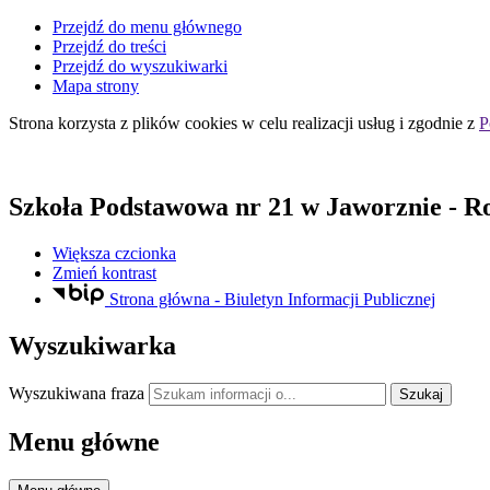
Przejdź do menu głównego
Przejdź do treści
Przejdź do wyszukiwarki
Mapa strony
Strona korzysta z plików
cookies
w celu realizacji usług i zgodnie z
P
Szkoła Podstawowa nr 21
w Jaworznie
- R
Większa czcionka
Zmień kontrast
Strona główna - Biuletyn Informacji Publicznej
Wyszukiwarka
Wyszukiwana fraza
Szukaj
Menu główne