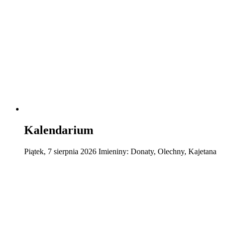
Kalendarium
Piątek
,
7
sierpnia
2026
Imieniny:
Donaty, Olechny, Kajetana