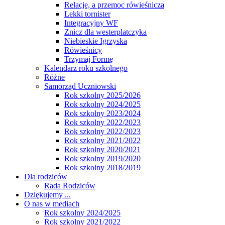
Relacje, a przemoc rówieśnicza
Lekki tornister
Integracyjny WF
Znicz dla westerplatczyka
Niebieskie Igrzyska
Rówieśnicy
Trzymaj Formę
Kalendarz roku szkolnego
Różne
Samorząd Uczniowski
Rok szkolny 2025/2026
Rok szkolny 2024/2025
Rok szkolny 2023/2024
Rok szkolny 2022/2023
Rok szkolny 2022/2023
Rok szkolny 2021/2022
Rok szkolny 2020/2021
Rok szkolny 2019/2020
Rok szkolny 2018/2019
Dla rodziców
Rada Rodziców
Dziękujemy ...
O nas w mediach
Rok szkolny 2024/2025
Rok szkolny 2021/2022