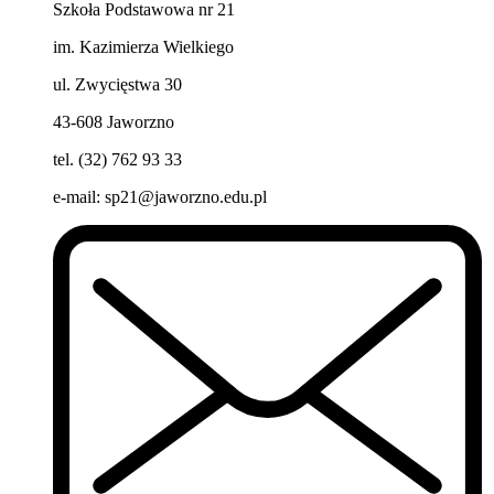
Szkoła Podstawowa nr 21
im. Kazimierza Wielkiego
ul. Zwycięstwa 30
43-608 Jaworzno
tel. (32) 762 93 33
e-mail:
sp21@jaworzno.edu.pl