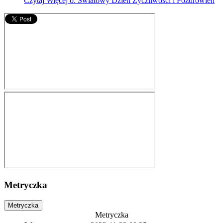
Czytaj
Więcej
o: Światowy Dzień Życzliwości i Pozdrowień
Metryczka
Metryczka
Metryczka