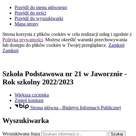
Przejdź do menu głównego
Przejdź do treści
Przejdź do wyszukiwarki
Mapa strony
Strona korzysta z plików
cookies
w celu realizacji usług i zgodnie z
Polityką prywatności
. Możesz określić warunki przechowywania
lub dostępu do plików
cookies
w Twojej przeglądarce.
Zamknij
Zamknij
Szkoła Podstawowa nr 21
w Jaworznie
-
Rok szkolny 2022/2023
Większa czcionka
Zmień kontrast
Strona główna - Biuletyn Informacji Publicznej
Wyszukiwarka
Wyszukiwana fraza
Szukaj