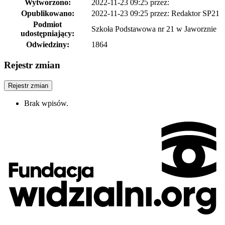
Wytworzono:
2022-11-23 09:25
przez:
Opublikowano:
2022-11-23 09:25
przez: Redaktor SP21
Podmiot
Szkoła Podstawowa nr 21 w Jaworznie
udostępniający:
Odwiedziny:
1864
Rejestr zmian
Rejestr zmian
Brak wpisów.