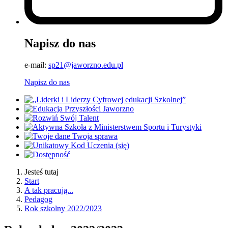
Napisz do nas
e-mail:
sp21@jaworzno.edu.pl
Napisz do nas
Jesteś tutaj
Start
A tak pracują...
Pedagog
Rok szkolny 2022/2023