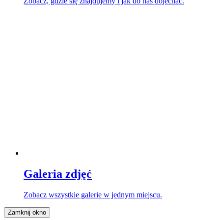
Zobacz, gdzie się znajdujemy i jak do nas dojechać.
Galeria zdjęć
Zobacz wszystkie galerie w jednym miejscu.
Zamknij okno