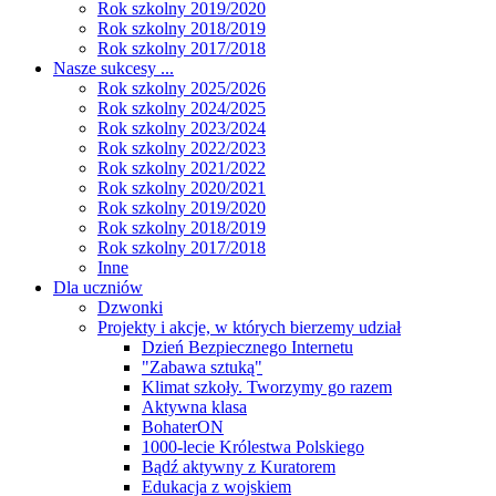
Rok szkolny 2019/2020
Rok szkolny 2018/2019
Rok szkolny 2017/2018
Nasze sukcesy ...
Rok szkolny 2025/2026
Rok szkolny 2024/2025
Rok szkolny 2023/2024
Rok szkolny 2022/2023
Rok szkolny 2021/2022
Rok szkolny 2020/2021
Rok szkolny 2019/2020
Rok szkolny 2018/2019
Rok szkolny 2017/2018
Inne
Dla uczniów
Dzwonki
Projekty i akcje, w których bierzemy udział
Dzień Bezpiecznego Internetu
"Zabawa sztuką"
Klimat szkoły. Tworzymy go razem
Aktywna klasa
BohaterON
1000-lecie Królestwa Polskiego
Bądź aktywny z Kuratorem
Edukacja z wojskiem