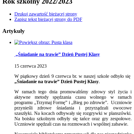
Rok szkolny 2022/2023
Drukuj zawartość bieżącej strony
Zapisz tekst bieżącej strony do PDF
Artykuły
„Śniadanie na trawie” Dzień Pustej Klasy
15
czerwca
2023
W piątkowy dzień 9 czerwca br. w naszej szkole odbyło się
„Śniadanie na trawie” Dzień Pustej Klasy
.
W ramach tego dnia promowaliśmy zdrowy styl życia i
aktywne metody spędzania czasu wolnego w ramach
programu „Trzymaj Formę” i „Bieg po zdrowie”. Uczniowie
przynieśli zdrowe śniadania i przyrządzali owocowe
szaszłyki. Na kocach odbywały się rozgrywki w planszówki.
Na boisku szkolnym odbyły się tańce oraz gry zespołowe.
Uczniowie spędzali czas na rozmowach i wspólnej zabawie.