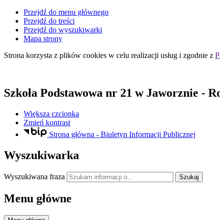
Przejdź do menu głównego
Przejdź do treści
Przejdź do wyszukiwarki
Mapa strony
Strona korzysta z plików
cookies
w celu realizacji usług i zgodnie z
P
Szkoła Podstawowa nr 21
w Jaworznie
- R
Większa czcionka
Zmień kontrast
Strona główna - Biuletyn Informacji Publicznej
Wyszukiwarka
Wyszukiwana fraza
Szukaj
Menu główne