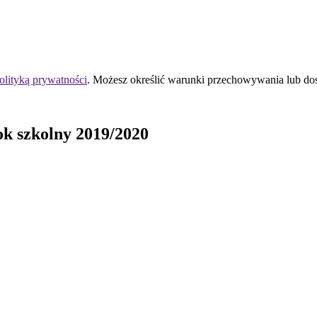
olityką prywatności
. Możesz określić warunki przechowywania lub do
ok szkolny 2019/2020