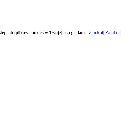
stępu do plików
cookies
w Twojej przeglądarce.
Zamknij
Zamknij