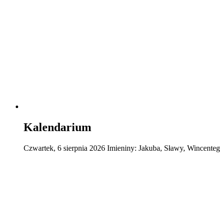
Kalendarium
Czwartek
,
6
sierpnia
2026
Imieniny:
Jakuba, Sławy, Wincente