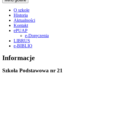
Menu główne
O szkole
Historia
Aktualności
Kontakt
ePUAP
e-Doręczenia
LIBRUS
e-BIBLIO
Informacje
Szkoła Podstawowa nr 21