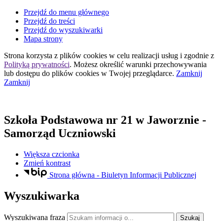
Przejdź do menu głównego
Przejdź do treści
Przejdź do wyszukiwarki
Mapa strony
Strona korzysta z plików
cookies
w celu realizacji usług i zgodnie z
Polityką prywatności
. Możesz określić warunki przechowywania
lub dostępu do plików
cookies
w Twojej przeglądarce.
Zamknij
Zamknij
Szkoła Podstawowa nr 21
w Jaworznie
-
Samorząd Uczniowski
Większa czcionka
Zmień kontrast
Strona główna - Biuletyn Informacji Publicznej
Wyszukiwarka
Wyszukiwana fraza
Szukaj