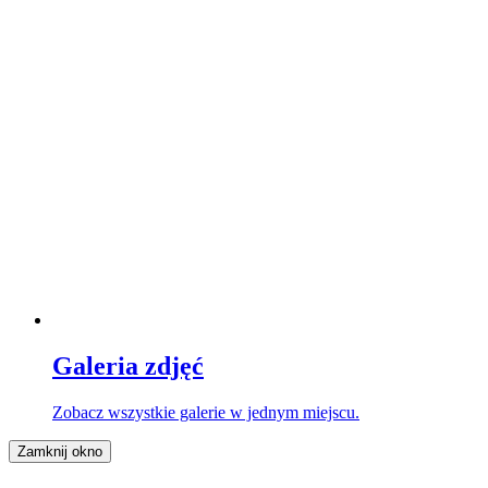
Galeria zdjęć
Zobacz wszystkie galerie w jednym miejscu.
Zamknij okno