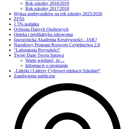
Rok szkolny 2018/2019
Rok szkolny 2017/2018
Wykaz podręczników na rok szkolny 2025/2026
ZFŚS
1,5% podatku
Ochrona Danych Osobowych
Opieka i profilaktyka zdrowotna
Jaworznicka Akademia Kreatywności - JAK?
Narodowy Program Rozwoju Czytelnictwa 2.0
"Laboratoria Przyszłości"
Twoje Dane Twoja Sprawa
Warto wiedzieć, że ...
Informacje o programie
„Liderki i Liderzy Cyfrowej edukacji Szkolnej”
Zamówienia publiczne