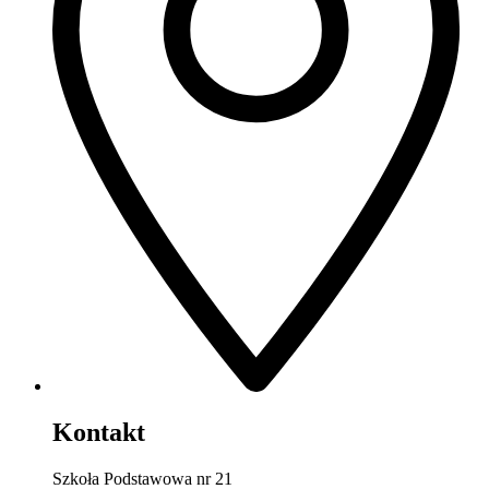
Kontakt
Szkoła Podstawowa nr 21