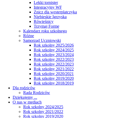
Lekki tornister
Integracyjny WF
Znicz dla westerplatczyka
Niebieskie Igrzyska
Rówieśnicy
Trzymaj Formę
Kalendarz roku szkolnego
Różne
Samorząd Uczniowski
Rok szkolny 2025/2026
Rok szkolny 2024/2025
Rok szkolny 2023/2024
Rok szkolny 2022/2023
Rok szkolny 2022/2023
Rok szkolny 2021/2022
Rok szkolny 2020/2021
Rok szkolny 2019/2020
Rok szkolny 2018/2019
Dla rodziców
Rada Rodziców
Dziękujemy ...
O nas w mediach
Rok szkolny 2024/2025
Rok szkolny 2021/2022
Rok szkolny 2019/2020