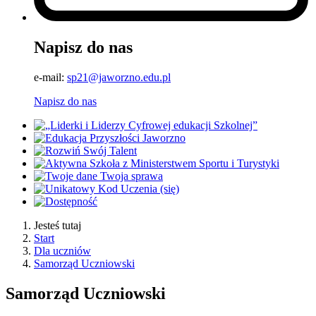
Napisz do nas
e-mail:
sp21@jaworzno.edu.pl
Napisz do nas
Jesteś tutaj
Start
Dla uczniów
Samorząd Uczniowski
Samorząd Uczniowski