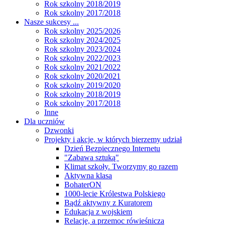
Rok szkolny 2018/2019
Rok szkolny 2017/2018
Nasze sukcesy ...
Rok szkolny 2025/2026
Rok szkolny 2024/2025
Rok szkolny 2023/2024
Rok szkolny 2022/2023
Rok szkolny 2021/2022
Rok szkolny 2020/2021
Rok szkolny 2019/2020
Rok szkolny 2018/2019
Rok szkolny 2017/2018
Inne
Dla uczniów
Dzwonki
Projekty i akcje, w których bierzemy udział
Dzień Bezpiecznego Internetu
"Zabawa sztuką"
Klimat szkoły. Tworzymy go razem
Aktywna klasa
BohaterON
1000-lecie Królestwa Polskiego
Bądź aktywny z Kuratorem
Edukacja z wojskiem
Relacje, a przemoc rówieśnicza