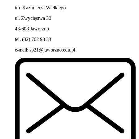
im. Kazimierza Wielkiego
ul. Zwycięstwa 30
43-608 Jaworzno
tel. (32) 762 93 33
e-mail:
sp21@jaworzno.edu.pl