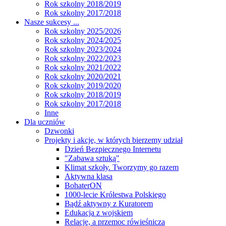
Rok szkolny 2018/2019
Rok szkolny 2017/2018
Nasze sukcesy ...
Rok szkolny 2025/2026
Rok szkolny 2024/2025
Rok szkolny 2023/2024
Rok szkolny 2022/2023
Rok szkolny 2021/2022
Rok szkolny 2020/2021
Rok szkolny 2019/2020
Rok szkolny 2018/2019
Rok szkolny 2017/2018
Inne
Dla uczniów
Dzwonki
Projekty i akcje, w których bierzemy udział
Dzień Bezpiecznego Internetu
"Zabawa sztuką"
Klimat szkoły. Tworzymy go razem
Aktywna klasa
BohaterON
1000-lecie Królestwa Polskiego
Bądź aktywny z Kuratorem
Edukacja z wojskiem
Relacje, a przemoc rówieśnicza