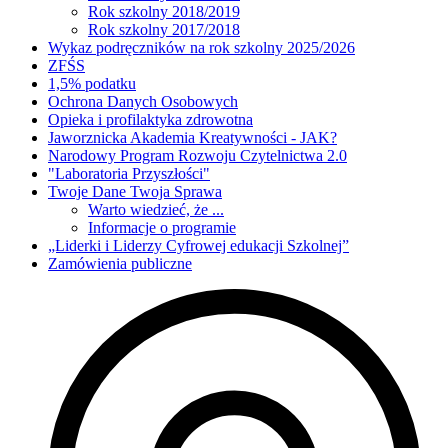
Rok szkolny 2018/2019
Rok szkolny 2017/2018
Wykaz podręczników na rok szkolny 2025/2026
ZFŚS
1,5% podatku
Ochrona Danych Osobowych
Opieka i profilaktyka zdrowotna
Jaworznicka Akademia Kreatywności - JAK?
Narodowy Program Rozwoju Czytelnictwa 2.0
"Laboratoria Przyszłości"
Twoje Dane Twoja Sprawa
Warto wiedzieć, że ...
Informacje o programie
„Liderki i Liderzy Cyfrowej edukacji Szkolnej”
Zamówienia publiczne