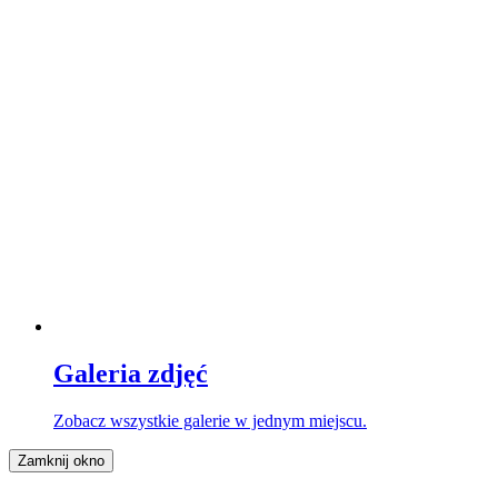
Galeria zdjęć
Zobacz wszystkie galerie w jednym miejscu.
Zamknij okno