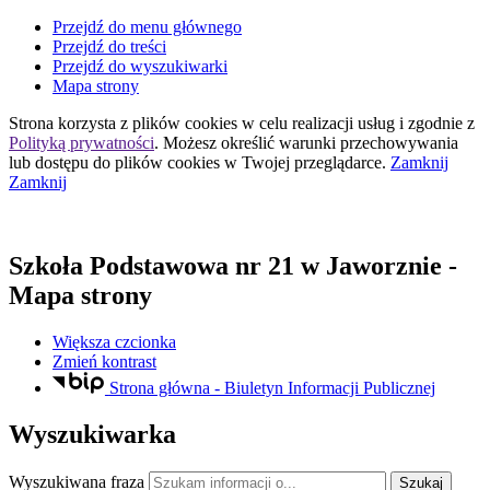
Przejdź do menu głównego
Przejdź do treści
Przejdź do wyszukiwarki
Mapa strony
Strona korzysta z plików
cookies
w celu realizacji usług i zgodnie z
Polityką prywatności
. Możesz określić warunki przechowywania
lub dostępu do plików
cookies
w Twojej przeglądarce.
Zamknij
Zamknij
Szkoła Podstawowa nr 21
w Jaworznie
-
Mapa strony
Większa czcionka
Zmień kontrast
Strona główna - Biuletyn Informacji Publicznej
Wyszukiwarka
Wyszukiwana fraza
Szukaj