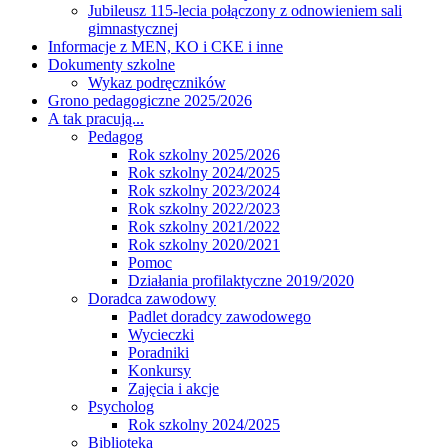
Jubileusz 115-lecia połączony z odnowieniem sali
gimnastycznej
Informacje z MEN, KO i CKE i inne
Dokumenty szkolne
Wykaz podręczników
Grono pedagogiczne 2025/2026
A tak pracują...
Pedagog
Rok szkolny 2025/2026
Rok szkolny 2024/2025
Rok szkolny 2023/2024
Rok szkolny 2022/2023
Rok szkolny 2021/2022
Rok szkolny 2020/2021
Pomoc
Działania profilaktyczne 2019/2020
Doradca zawodowy
Padlet doradcy zawodowego
Wycieczki
Poradniki
Konkursy
Zajęcia i akcje
Psycholog
Rok szkolny 2024/2025
Biblioteka