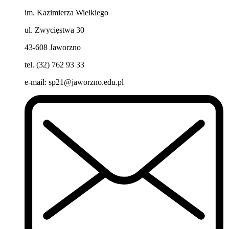
im. Kazimierza Wielkiego
ul. Zwycięstwa 30
43-608 Jaworzno
tel. (32) 762 93 33
e-mail:
sp21@jaworzno.edu.pl