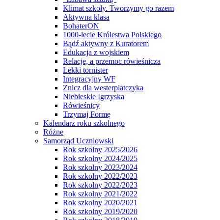
Klimat szkoły. Tworzymy go razem
Aktywna klasa
BohaterON
1000-lecie Królestwa Polskiego
Bądź aktywny z Kuratorem
Edukacja z wojskiem
Relacje, a przemoc rówieśnicza
Lekki tornister
Integracyjny WF
Znicz dla westerplatczyka
Niebieskie Igrzyska
Rówieśnicy
Trzymaj Formę
Kalendarz roku szkolnego
Różne
Samorząd Uczniowski
Rok szkolny 2025/2026
Rok szkolny 2024/2025
Rok szkolny 2023/2024
Rok szkolny 2022/2023
Rok szkolny 2022/2023
Rok szkolny 2021/2022
Rok szkolny 2020/2021
Rok szkolny 2019/2020