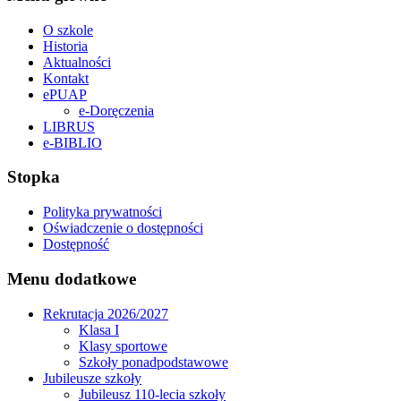
O szkole
Historia
Aktualności
Kontakt
ePUAP
e-Doręczenia
LIBRUS
e-BIBLIO
Stopka
Polityka prywatności
Oświadczenie o dostępności
Dostępność
Menu dodatkowe
Rekrutacja 2026/2027
Klasa I
Klasy sportowe
Szkoły ponadpodstawowe
Jubileusze szkoły
Jubileusz 110-lecia szkoły