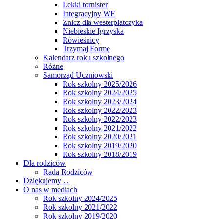
Lekki tornister
Integracyjny WF
Znicz dla westerplatczyka
Niebieskie Igrzyska
Rówieśnicy
Trzymaj Formę
Kalendarz roku szkolnego
Różne
Samorząd Uczniowski
Rok szkolny 2025/2026
Rok szkolny 2024/2025
Rok szkolny 2023/2024
Rok szkolny 2022/2023
Rok szkolny 2022/2023
Rok szkolny 2021/2022
Rok szkolny 2020/2021
Rok szkolny 2019/2020
Rok szkolny 2018/2019
Dla rodziców
Rada Rodziców
Dziękujemy ...
O nas w mediach
Rok szkolny 2024/2025
Rok szkolny 2021/2022
Rok szkolny 2019/2020