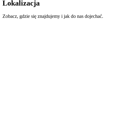
Lokalizacja
Zobacz, gdzie się znajdujemy i jak do nas dojechać.