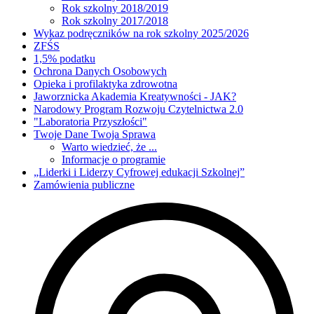
Rok szkolny 2018/2019
Rok szkolny 2017/2018
Wykaz podręczników na rok szkolny 2025/2026
ZFŚS
1,5% podatku
Ochrona Danych Osobowych
Opieka i profilaktyka zdrowotna
Jaworznicka Akademia Kreatywności - JAK?
Narodowy Program Rozwoju Czytelnictwa 2.0
"Laboratoria Przyszłości"
Twoje Dane Twoja Sprawa
Warto wiedzieć, że ...
Informacje o programie
„Liderki i Liderzy Cyfrowej edukacji Szkolnej”
Zamówienia publiczne