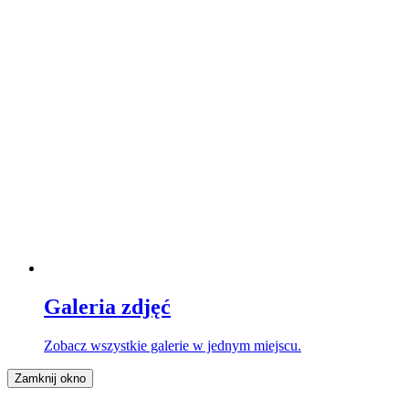
Galeria zdjęć
Zobacz wszystkie galerie w jednym miejscu.
Zamknij okno