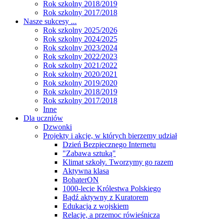
Rok szkolny 2018/2019
Rok szkolny 2017/2018
Nasze sukcesy ...
Rok szkolny 2025/2026
Rok szkolny 2024/2025
Rok szkolny 2023/2024
Rok szkolny 2022/2023
Rok szkolny 2021/2022
Rok szkolny 2020/2021
Rok szkolny 2019/2020
Rok szkolny 2018/2019
Rok szkolny 2017/2018
Inne
Dla uczniów
Dzwonki
Projekty i akcje, w których bierzemy udział
Dzień Bezpiecznego Internetu
"Zabawa sztuką"
Klimat szkoły. Tworzymy go razem
Aktywna klasa
BohaterON
1000-lecie Królestwa Polskiego
Bądź aktywny z Kuratorem
Edukacja z wojskiem
Relacje, a przemoc rówieśnicza