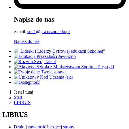
Napisz do nas
e-mail:
sp21@jaworzno.edu.pl
Napisz do nas
Jesteś tutaj
Start
LIBRUS
LIBRUS
Drukuj zawartość bieżącej strony