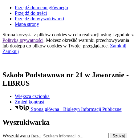
Przejdź do menu głównego
Przejdź do treści
Przejdź do wyszukiwarki
Mapa strony
Strona korzysta z plików
cookies
w celu realizacji usług i zgodnie z
Polityką prywatności
. Możesz określić warunki przechowywania
lub dostępu do plików
cookies
w Twojej przeglądarce.
Zamknij
Zamknij
Szkoła Podstawowa nr 21
w Jaworznie
-
LIBRUS
Większa czcionka
Zmień kontrast
Strona główna - Biuletyn Informacji Publicznej
Wyszukiwarka
Wyszukiwana fraza
Szukaj