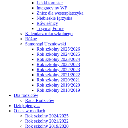
Lekki tornister
Integracyjny WF
Znicz dla westerplatczyka
Niebieskie Igrzyska
Rówieśnicy
Trzymaj Formę
Kalendarz roku szkolnego
Różne
Samorząd Uczniowski
Rok szkolny 2025/2026
Rok szkolny 2024/2025
Rok szkolny 2023/2024
Rok szkolny 2022/2023
Rok szkolny 2022/2023
Rok szkolny 2021/2022
Rok szkolny 2020/2021
Rok szkolny 2019/2020
Rok szkolny 2018/2019
Dla rodziców
Rada Rodziców
Dziękujemy ...
O nas w mediach
Rok szkolny 2024/2025
Rok szkolny 2021/2022
Rok szkolny 2019/2020