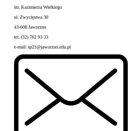
im. Kazimierza Wielkiego
ul. Zwycięstwa 30
43-608 Jaworzno
tel. (32) 762 93 33
e-mail:
sp21@jaworzno.edu.pl