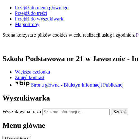
Przejdź do menu głównego
Przejdź do treści
Przejdź do wyszukiwarki
Mapa strony
Strona korzysta z plików
cookies
w celu realizacji usług i zgodnie z
P
Szkoła Podstawowa nr 21
w Jaworznie
- I
Większa czcionka
Zmień kontrast
Strona główna - Biuletyn Informacji Publicznej
Wyszukiwarka
Wyszukiwana fraza
Szukaj
Menu główne