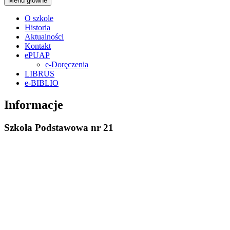
Menu główne
O szkole
Historia
Aktualności
Kontakt
ePUAP
e-Doręczenia
LIBRUS
e-BIBLIO
Informacje
Szkoła Podstawowa nr 21