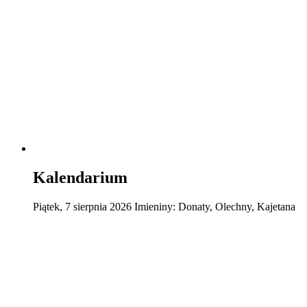
Kalendarium
Piątek
,
7
sierpnia
2026
Imieniny:
Donaty, Olechny, Kajetana