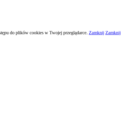
stępu do plików
cookies
w Twojej przeglądarce.
Zamknij
Zamknij