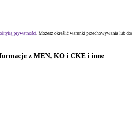
olityką prywatności
. Możesz określić warunki przechowywania lub do
nformacje z MEN, KO i CKE i inne