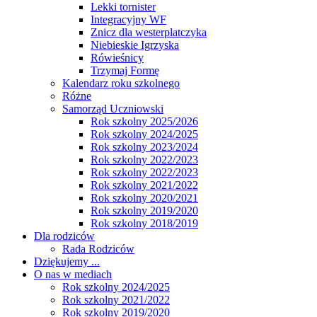
Lekki tornister
Integracyjny WF
Znicz dla westerplatczyka
Niebieskie Igrzyska
Rówieśnicy
Trzymaj Formę
Kalendarz roku szkolnego
Różne
Samorząd Uczniowski
Rok szkolny 2025/2026
Rok szkolny 2024/2025
Rok szkolny 2023/2024
Rok szkolny 2022/2023
Rok szkolny 2022/2023
Rok szkolny 2021/2022
Rok szkolny 2020/2021
Rok szkolny 2019/2020
Rok szkolny 2018/2019
Dla rodziców
Rada Rodziców
Dziękujemy ...
O nas w mediach
Rok szkolny 2024/2025
Rok szkolny 2021/2022
Rok szkolny 2019/2020