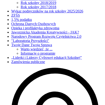
Rok szkolny 2018/2019
Rok szkolny 2017/2018
Wykaz podręczników na rok szkolny 2025/2026
ZFŚS
1,5% podatku
Ochrona Danych Osobowych
Opieka i profilaktyka zdrowotna
Jaworznicka Akademia Kreatywności - JAK?
Narodowy Program Rozwoju Czytelnictwa 2.0
"Laboratoria Przyszłości"
Twoje Dane Twoja Sprawa
Warto wiedzieć, że ...
Informacje o programie
„Liderki i Liderzy Cyfrowej edukacji Szkolnej”
Zamówienia publiczne