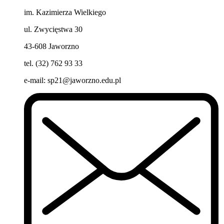
im. Kazimierza Wielkiego
ul. Zwycięstwa 30
43-608 Jaworzno
tel. (32) 762 93 33
e-mail:
sp21@jaworzno.edu.pl