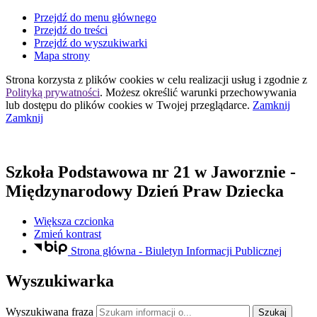
Przejdź do menu głównego
Przejdź do treści
Przejdź do wyszukiwarki
Mapa strony
Strona korzysta z plików
cookies
w celu realizacji usług i zgodnie z
Polityką prywatności
. Możesz określić warunki przechowywania
lub dostępu do plików
cookies
w Twojej przeglądarce.
Zamknij
Zamknij
Szkoła Podstawowa nr 21
w Jaworznie
-
Międzynarodowy Dzień Praw Dziecka
Większa czcionka
Zmień kontrast
Strona główna - Biuletyn Informacji Publicznej
Wyszukiwarka
Wyszukiwana fraza
Szukaj