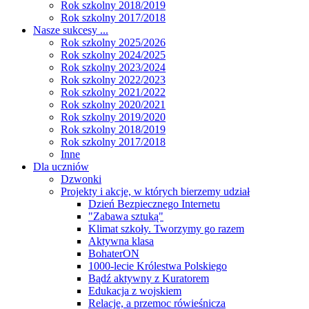
Rok szkolny 2018/2019
Rok szkolny 2017/2018
Nasze sukcesy ...
Rok szkolny 2025/2026
Rok szkolny 2024/2025
Rok szkolny 2023/2024
Rok szkolny 2022/2023
Rok szkolny 2021/2022
Rok szkolny 2020/2021
Rok szkolny 2019/2020
Rok szkolny 2018/2019
Rok szkolny 2017/2018
Inne
Dla uczniów
Dzwonki
Projekty i akcje, w których bierzemy udział
Dzień Bezpiecznego Internetu
"Zabawa sztuką"
Klimat szkoły. Tworzymy go razem
Aktywna klasa
BohaterON
1000-lecie Królestwa Polskiego
Bądź aktywny z Kuratorem
Edukacja z wojskiem
Relacje, a przemoc rówieśnicza