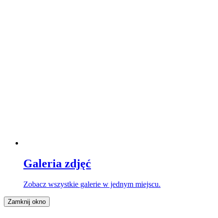
Galeria zdjęć
Zobacz wszystkie galerie w jednym miejscu.
Zamknij okno