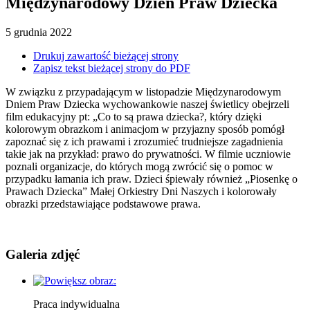
Międzynarodowy Dzień Praw Dziecka
5
grudnia
2022
Drukuj zawartość bieżącej strony
Zapisz tekst bieżącej strony do PDF
W związku z przypadającym w listopadzie Międzynarodowym
Dniem Praw Dziecka wychowankowie naszej świetlicy obejrzeli
film edukacyjny pt: „Co to są prawa dziecka?, który dzięki
kolorowym obrazkom i animacjom w przyjazny sposób pomógł
zapoznać się z ich prawami i zrozumieć trudniejsze zagadnienia
takie jak na przykład: prawo do prywatności. W filmie uczniowie
poznali organizacje, do których mogą zwrócić się o pomoc w
przypadku łamania ich praw. Dzieci śpiewały również „Piosenkę o
Prawach Dziecka” Małej Orkiestry Dni Naszych i kolorowały
obrazki przedstawiające podstawowe prawa.
Galeria zdjęć
Praca indywidualna