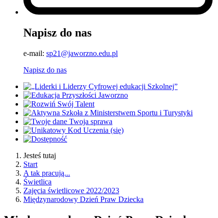
Napisz do nas
e-mail:
sp21@jaworzno.edu.pl
Napisz do nas
Jesteś tutaj
Start
A tak pracują...
Świetlica
Zajęcia świetlicowe 2022/2023
Międzynarodowy Dzień Praw Dziecka