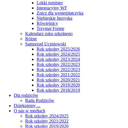
Lekki tornister
Integracyjny WF
Znicz dla westerplatczyka
Niebieskie Igrzyska
Rówieśnicy
Trzymaj Formę
Kalendarz roku szkolnego
Różne
Samorząd Uczniowski
Rok szkolny 2025/2026
Rok szkolny 2024/2025
Rok szkolny 2023/2024
Rok szkolny 2022/2023
Rok szkolny 2022/2023
Rok szkolny 2021/2022
Rok szkolny 2020/2021
Rok szkolny 2019/2020
Rok szkolny 2018/2019
Dla rodziców
Rada Rodziców
Dziękujemy ...
O nas w mediach
Rok szkolny 2024/2025
Rok szkolny 2021/2022
Rok szkolny 2019/2020