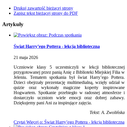
Drukuj zawartość bieżącej strony
Zapisz tekst bieżącej strony do PDF
Artykuły
Świat Harry’ego Pottera - lekcja biblioteczna
21
maja
2026
Uczniowie klasy 5 uczestniczyli w lekcji bibliotecznej
przygotowanej przez panią Anię z Biblioteki Miejskiej Filia w
Jeleniu. Tematem spotkania był świat Harry’ego Pottera.
Dzieci obejrzały prezentację multimedialną, wzięły udział w
quizie oraz wykonały magiczne koperty inspirowane
Hogwartem. Spotkanie przebiegło w radosnej atmosferze i
dostarczyło uczniom wiele emocji oraz dobrej zabawy.
Dziękujemy pani Ani za inspirujące zajęcia.
Tekst: A. Zwolińska
Czytaj
Więcej
o: Świat Harry’ego Pottera - lekcja biblioteczna