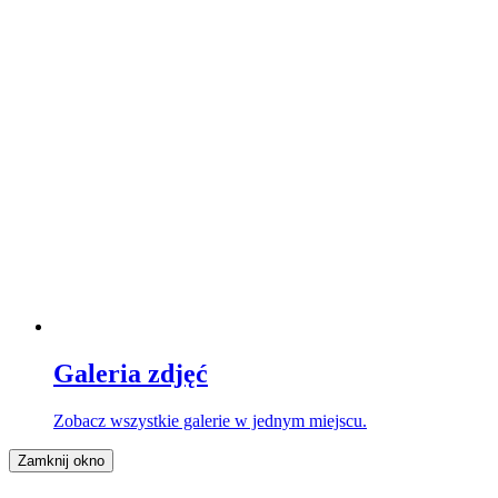
Galeria zdjęć
Zobacz wszystkie galerie w jednym miejscu.
Zamknij okno