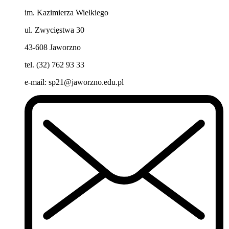
im. Kazimierza Wielkiego
ul. Zwycięstwa 30
43-608 Jaworzno
tel. (32) 762 93 33
e-mail:
sp21@jaworzno.edu.pl