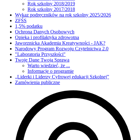
Rok szkolny 2018/2019
Rok szkolny 2017/2018
Wykaz podręczników na rok szkolny 2025/2026
ZFŚS
1,5% podatku
Ochrona Danych Osobowych
Opieka i profilaktyka zdrowotna
Jaworznicka Akademia Kreatywności - JAK?
Narodowy Program Rozwoju Czytelnictwa 2.0
"Laboratoria Przyszłości"
Twoje Dane Twoja Sprawa
Warto wiedzieć, że ...
Informacje o programie
„Liderki i Liderzy Cyfrowej edukacji Szkolnej”
Zamówienia publiczne