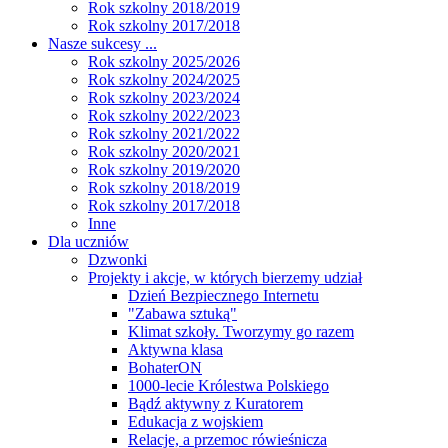
Rok szkolny 2018/2019
Rok szkolny 2017/2018
Nasze sukcesy ...
Rok szkolny 2025/2026
Rok szkolny 2024/2025
Rok szkolny 2023/2024
Rok szkolny 2022/2023
Rok szkolny 2021/2022
Rok szkolny 2020/2021
Rok szkolny 2019/2020
Rok szkolny 2018/2019
Rok szkolny 2017/2018
Inne
Dla uczniów
Dzwonki
Projekty i akcje, w których bierzemy udział
Dzień Bezpiecznego Internetu
"Zabawa sztuką"
Klimat szkoły. Tworzymy go razem
Aktywna klasa
BohaterON
1000-lecie Królestwa Polskiego
Bądź aktywny z Kuratorem
Edukacja z wojskiem
Relacje, a przemoc rówieśnicza