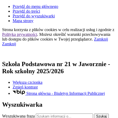
Przejdź do menu głównego
Przejdź do treści
Przejdź do wyszukiwarki
Mapa strony
Strona korzysta z plików
cookies
w celu realizacji usług i zgodnie z
Polityką prywatności
. Możesz określić warunki przechowywania
lub dostępu do plików
cookies
w Twojej przeglądarce.
Zamknij
Zamknij
Szkoła Podstawowa nr 21
w Jaworznie
-
Rok szkolny 2025/2026
Większa czcionka
Zmień kontrast
Strona główna - Biuletyn Informacji Publicznej
Wyszukiwarka
Wyszukiwana fraza
Szukaj