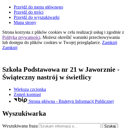
Przejdź do menu głównego
Przejdź do treści
Przejdź do wyszukiwarki
Mapa strony
Strona korzysta z plików
cookies
w celu realizacji usług i zgodnie z
Polityką prywatności
. Możesz określić warunki przechowywania
lub dostępu do plików
cookies
w Twojej przeglądarce.
Zamknij
Zamknij
Szkoła Podstawowa nr 21
w Jaworznie
-
Świąteczny nastrój w świetlicy
Większa czcionka
Zmień kontrast
Strona główna - Biuletyn Informacji Publicznej
Wyszukiwarka
Wyszukiwana fraza
Szukaj