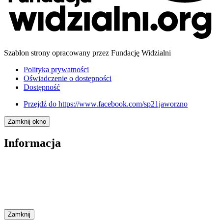
Szablon strony opracowany przez Fundację Widzialni
Polityka prywatności
Oświadczenie o dostępności
Dostępność
Przejdź do
https://www.facebook.com/sp21jaworzno
Zamknij okno
Informacja
Zamknij