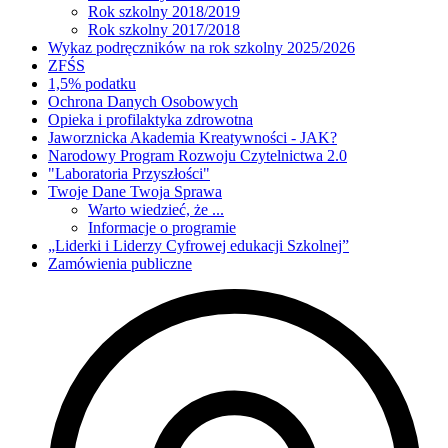
Rok szkolny 2018/2019
Rok szkolny 2017/2018
Wykaz podręczników na rok szkolny 2025/2026
ZFŚS
1,5% podatku
Ochrona Danych Osobowych
Opieka i profilaktyka zdrowotna
Jaworznicka Akademia Kreatywności - JAK?
Narodowy Program Rozwoju Czytelnictwa 2.0
"Laboratoria Przyszłości"
Twoje Dane Twoja Sprawa
Warto wiedzieć, że ...
Informacje o programie
„Liderki i Liderzy Cyfrowej edukacji Szkolnej”
Zamówienia publiczne