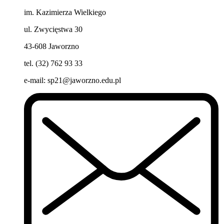
im. Kazimierza Wielkiego
ul. Zwycięstwa 30
43-608 Jaworzno
tel. (32) 762 93 33
e-mail:
sp21@jaworzno.edu.pl