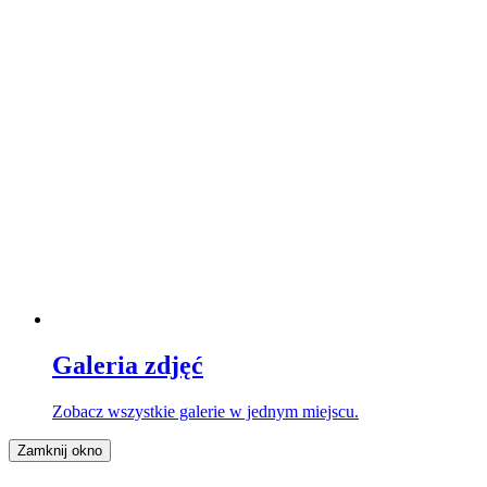
Galeria zdjęć
Zobacz wszystkie galerie w jednym miejscu.
Zamknij okno