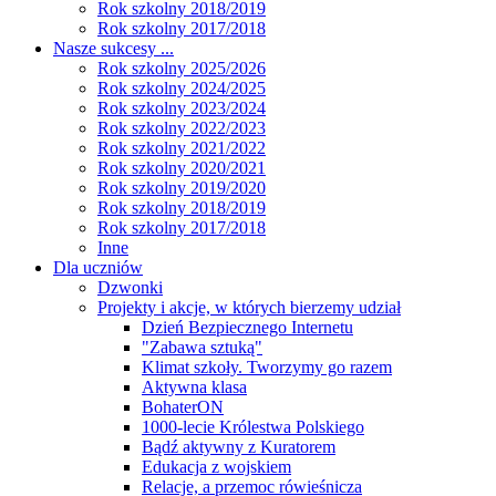
Rok szkolny 2018/2019
Rok szkolny 2017/2018
Nasze sukcesy ...
Rok szkolny 2025/2026
Rok szkolny 2024/2025
Rok szkolny 2023/2024
Rok szkolny 2022/2023
Rok szkolny 2021/2022
Rok szkolny 2020/2021
Rok szkolny 2019/2020
Rok szkolny 2018/2019
Rok szkolny 2017/2018
Inne
Dla uczniów
Dzwonki
Projekty i akcje, w których bierzemy udział
Dzień Bezpiecznego Internetu
"Zabawa sztuką"
Klimat szkoły. Tworzymy go razem
Aktywna klasa
BohaterON
1000-lecie Królestwa Polskiego
Bądź aktywny z Kuratorem
Edukacja z wojskiem
Relacje, a przemoc rówieśnicza