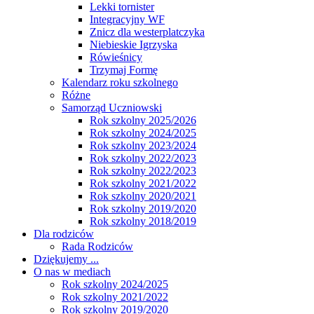
Lekki tornister
Integracyjny WF
Znicz dla westerplatczyka
Niebieskie Igrzyska
Rówieśnicy
Trzymaj Formę
Kalendarz roku szkolnego
Różne
Samorząd Uczniowski
Rok szkolny 2025/2026
Rok szkolny 2024/2025
Rok szkolny 2023/2024
Rok szkolny 2022/2023
Rok szkolny 2022/2023
Rok szkolny 2021/2022
Rok szkolny 2020/2021
Rok szkolny 2019/2020
Rok szkolny 2018/2019
Dla rodziców
Rada Rodziców
Dziękujemy ...
O nas w mediach
Rok szkolny 2024/2025
Rok szkolny 2021/2022
Rok szkolny 2019/2020