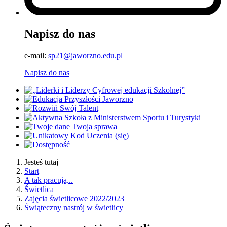
Napisz do nas
e-mail:
sp21@jaworzno.edu.pl
Napisz do nas
Jesteś tutaj
Start
A tak pracują...
Świetlica
Zajęcia świetlicowe 2022/2023
Świąteczny nastrój w świetlicy