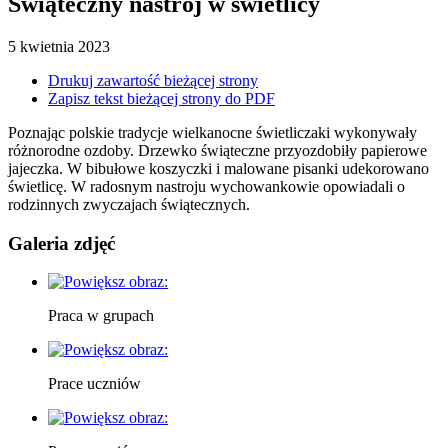
Świąteczny nastrój w świetlicy
5
kwietnia
2023
Drukuj zawartość bieżącej strony
Zapisz tekst bieżącej strony do PDF
Poznając polskie tradycje wielkanocne świetliczaki wykonywały
różnorodne ozdoby. Drzewko świąteczne przyozdobiły papierowe
jajeczka. W bibułowe koszyczki i malowane pisanki udekorowano
świetlicę. W radosnym nastroju wychowankowie opowiadali o
rodzinnych zwyczajach świątecznych.
Galeria zdjęć
Praca w grupach
Prace uczniów