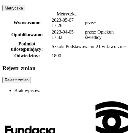
Metryczka
Metryczka
2023-05-07
Wytworzono:
przez:
17:26
2023-04-05
przez: Opiekun
Opublikowano:
17:32
świetlicy
Podmiot
Szkoła Podstawowa nr 21 w Jaworznie
udostępniający:
Odwiedziny:
1890
Rejestr zmian
Rejestr zmian
Brak wpisów.