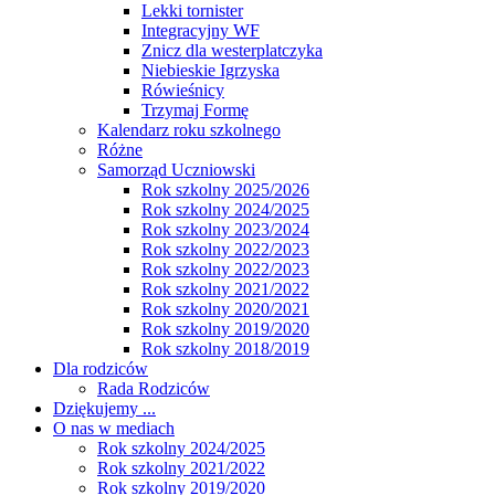
Lekki tornister
Integracyjny WF
Znicz dla westerplatczyka
Niebieskie Igrzyska
Rówieśnicy
Trzymaj Formę
Kalendarz roku szkolnego
Różne
Samorząd Uczniowski
Rok szkolny 2025/2026
Rok szkolny 2024/2025
Rok szkolny 2023/2024
Rok szkolny 2022/2023
Rok szkolny 2022/2023
Rok szkolny 2021/2022
Rok szkolny 2020/2021
Rok szkolny 2019/2020
Rok szkolny 2018/2019
Dla rodziców
Rada Rodziców
Dziękujemy ...
O nas w mediach
Rok szkolny 2024/2025
Rok szkolny 2021/2022
Rok szkolny 2019/2020