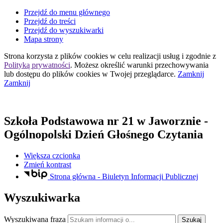
Przejdź do menu głównego
Przejdź do treści
Przejdź do wyszukiwarki
Mapa strony
Strona korzysta z plików
cookies
w celu realizacji usług i zgodnie z
Polityką prywatności
. Możesz określić warunki przechowywania
lub dostępu do plików
cookies
w Twojej przeglądarce.
Zamknij
Zamknij
Szkoła Podstawowa nr 21
w Jaworznie
-
Ogólnopolski Dzień Głośnego Czytania
Większa czcionka
Zmień kontrast
Strona główna - Biuletyn Informacji Publicznej
Wyszukiwarka
Wyszukiwana fraza
Szukaj