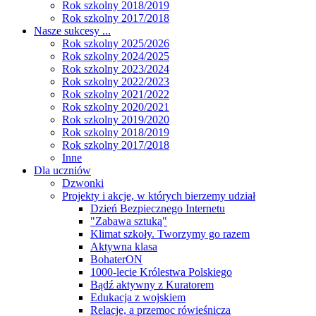
Rok szkolny 2018/2019
Rok szkolny 2017/2018
Nasze sukcesy ...
Rok szkolny 2025/2026
Rok szkolny 2024/2025
Rok szkolny 2023/2024
Rok szkolny 2022/2023
Rok szkolny 2021/2022
Rok szkolny 2020/2021
Rok szkolny 2019/2020
Rok szkolny 2018/2019
Rok szkolny 2017/2018
Inne
Dla uczniów
Dzwonki
Projekty i akcje, w których bierzemy udział
Dzień Bezpiecznego Internetu
"Zabawa sztuką"
Klimat szkoły. Tworzymy go razem
Aktywna klasa
BohaterON
1000-lecie Królestwa Polskiego
Bądź aktywny z Kuratorem
Edukacja z wojskiem
Relacje, a przemoc rówieśnicza