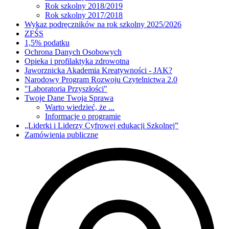
Rok szkolny 2018/2019
Rok szkolny 2017/2018
Wykaz podręczników na rok szkolny 2025/2026
ZFŚS
1,5% podatku
Ochrona Danych Osobowych
Opieka i profilaktyka zdrowotna
Jaworznicka Akademia Kreatywności - JAK?
Narodowy Program Rozwoju Czytelnictwa 2.0
"Laboratoria Przyszłości"
Twoje Dane Twoja Sprawa
Warto wiedzieć, że ...
Informacje o programie
„Liderki i Liderzy Cyfrowej edukacji Szkolnej”
Zamówienia publiczne