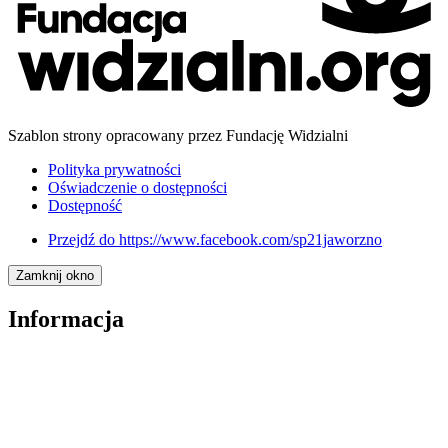
Szablon strony opracowany przez Fundację Widzialni
Polityka prywatności
Oświadczenie o dostępności
Dostępność
Przejdź do
https://www.facebook.com/sp21jaworzno
Zamknij okno
Informacja