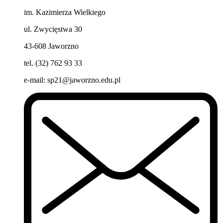
im. Kazimierza Wielkiego
ul. Zwycięstwa 30
43-608 Jaworzno
tel. (32) 762 93 33
e-mail:
sp21@jaworzno.edu.pl