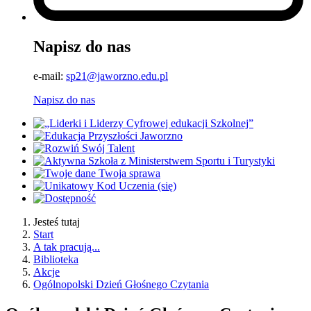
Napisz do nas
e-mail:
sp21@jaworzno.edu.pl
Napisz do nas
Jesteś tutaj
Start
A tak pracują...
Biblioteka
Akcje
Ogólnopolski Dzień Głośnego Czytania