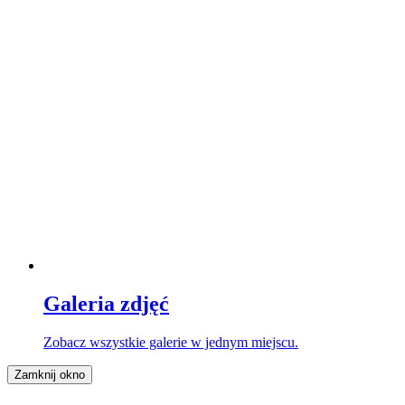
Galeria zdjęć
Zobacz wszystkie galerie w jednym miejscu.
Zamknij okno