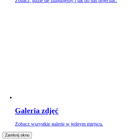
Zobacz, gdzie się znajdujemy i jak do nas dojechać.
Galeria zdjęć
Zobacz wszystkie galerie w jednym miejscu.
Zamknij okno