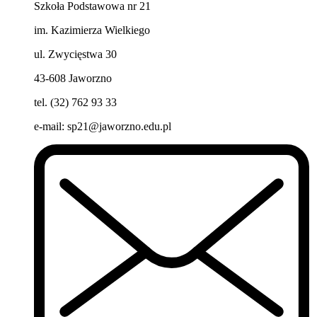
Szkoła Podstawowa nr 21
im. Kazimierza Wielkiego
ul. Zwycięstwa 30
43-608 Jaworzno
tel. (32) 762 93 33
e-mail:
sp21@jaworzno.edu.pl