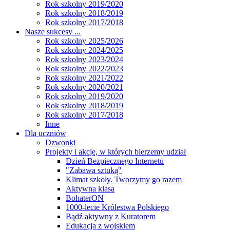
Rok szkolny 2019/2020
Rok szkolny 2018/2019
Rok szkolny 2017/2018
Nasze sukcesy ...
Rok szkolny 2025/2026
Rok szkolny 2024/2025
Rok szkolny 2023/2024
Rok szkolny 2022/2023
Rok szkolny 2021/2022
Rok szkolny 2020/2021
Rok szkolny 2019/2020
Rok szkolny 2018/2019
Rok szkolny 2017/2018
Inne
Dla uczniów
Dzwonki
Projekty i akcje, w których bierzemy udział
Dzień Bezpiecznego Internetu
"Zabawa sztuką"
Klimat szkoły. Tworzymy go razem
Aktywna klasa
BohaterON
1000-lecie Królestwa Polskiego
Bądź aktywny z Kuratorem
Edukacja z wojskiem