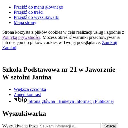
Przejdź do menu głównego
Przejdź do treści
Przejdź do wyszukiwarki
Mapa strony
Strona korzysta z plików
cookies
w celu realizacji usług i zgodnie z
Polityką prywatności
. Możesz określić warunki przechowywania
lub dostępu do plików
cookies
w Twojej przeglądarce.
Zamknij
Zamknij
Szkoła Podstawowa nr 21
w Jaworznie
-
W sztolni Janina
Większa czcionka
Zmień kontrast
Strona główna - Biuletyn Informacji Publicznej
Wyszukiwarka
Wyszukiwana fraza
Szukaj