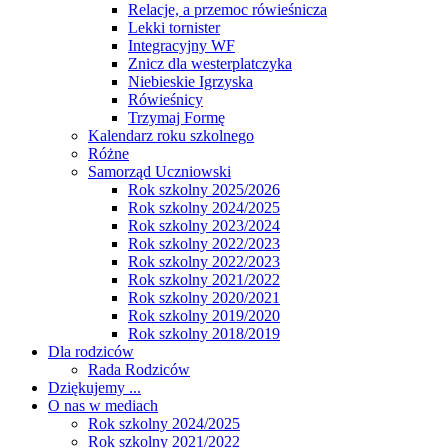
Relacje, a przemoc rówieśnicza
Lekki tornister
Integracyjny WF
Znicz dla westerplatczyka
Niebieskie Igrzyska
Rówieśnicy
Trzymaj Formę
Kalendarz roku szkolnego
Różne
Samorząd Uczniowski
Rok szkolny 2025/2026
Rok szkolny 2024/2025
Rok szkolny 2023/2024
Rok szkolny 2022/2023
Rok szkolny 2022/2023
Rok szkolny 2021/2022
Rok szkolny 2020/2021
Rok szkolny 2019/2020
Rok szkolny 2018/2019
Dla rodziców
Rada Rodziców
Dziękujemy ...
O nas w mediach
Rok szkolny 2024/2025
Rok szkolny 2021/2022