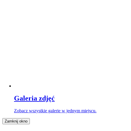
Galeria zdjęć
Zobacz wszystkie galerie w jednym miejscu.
Zamknij okno