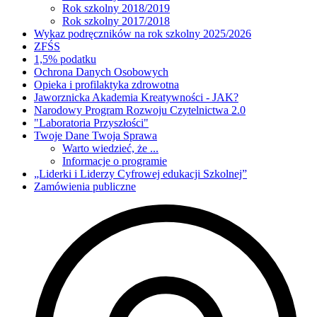
Rok szkolny 2018/2019
Rok szkolny 2017/2018
Wykaz podręczników na rok szkolny 2025/2026
ZFŚS
1,5% podatku
Ochrona Danych Osobowych
Opieka i profilaktyka zdrowotna
Jaworznicka Akademia Kreatywności - JAK?
Narodowy Program Rozwoju Czytelnictwa 2.0
"Laboratoria Przyszłości"
Twoje Dane Twoja Sprawa
Warto wiedzieć, że ...
Informacje o programie
„Liderki i Liderzy Cyfrowej edukacji Szkolnej”
Zamówienia publiczne