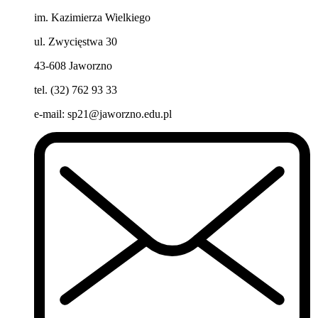
im. Kazimierza Wielkiego
ul. Zwycięstwa 30
43-608 Jaworzno
tel. (32) 762 93 33
e-mail:
sp21@jaworzno.edu.pl