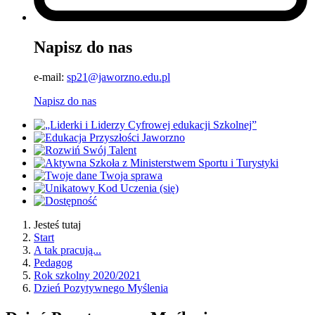
Napisz do nas
e-mail:
sp21@jaworzno.edu.pl
Napisz do nas
Jesteś tutaj
Start
A tak pracują...
Pedagog
Rok szkolny 2020/2021
Dzień Pozytywnego Myślenia