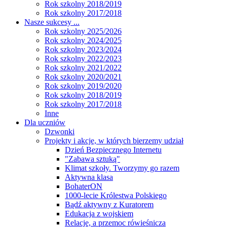
Rok szkolny 2018/2019
Rok szkolny 2017/2018
Nasze sukcesy ...
Rok szkolny 2025/2026
Rok szkolny 2024/2025
Rok szkolny 2023/2024
Rok szkolny 2022/2023
Rok szkolny 2021/2022
Rok szkolny 2020/2021
Rok szkolny 2019/2020
Rok szkolny 2018/2019
Rok szkolny 2017/2018
Inne
Dla uczniów
Dzwonki
Projekty i akcje, w których bierzemy udział
Dzień Bezpiecznego Internetu
"Zabawa sztuką"
Klimat szkoły. Tworzymy go razem
Aktywna klasa
BohaterON
1000-lecie Królestwa Polskiego
Bądź aktywny z Kuratorem
Edukacja z wojskiem
Relacje, a przemoc rówieśnicza