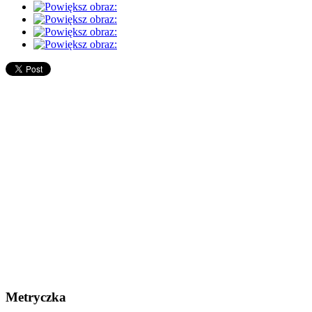
Metryczka