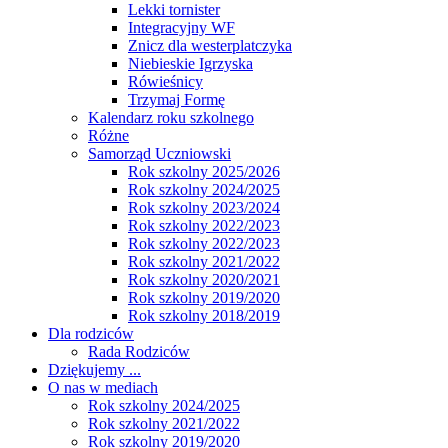
Lekki tornister
Integracyjny WF
Znicz dla westerplatczyka
Niebieskie Igrzyska
Rówieśnicy
Trzymaj Formę
Kalendarz roku szkolnego
Różne
Samorząd Uczniowski
Rok szkolny 2025/2026
Rok szkolny 2024/2025
Rok szkolny 2023/2024
Rok szkolny 2022/2023
Rok szkolny 2022/2023
Rok szkolny 2021/2022
Rok szkolny 2020/2021
Rok szkolny 2019/2020
Rok szkolny 2018/2019
Dla rodziców
Rada Rodziców
Dziękujemy ...
O nas w mediach
Rok szkolny 2024/2025
Rok szkolny 2021/2022
Rok szkolny 2019/2020