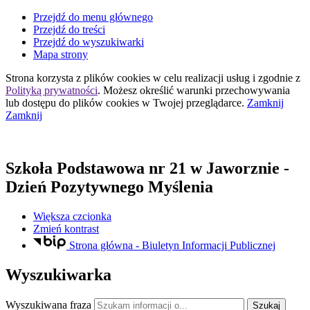
Przejdź do menu głównego
Przejdź do treści
Przejdź do wyszukiwarki
Mapa strony
Strona korzysta z plików
cookies
w celu realizacji usług i zgodnie z
Polityką prywatności
. Możesz określić warunki przechowywania
lub dostępu do plików
cookies
w Twojej przeglądarce.
Zamknij
Zamknij
Szkoła Podstawowa nr 21
w Jaworznie
-
Dzień Pozytywnego Myślenia
Większa czcionka
Zmień kontrast
Strona główna - Biuletyn Informacji Publicznej
Wyszukiwarka
Wyszukiwana fraza
Szukaj